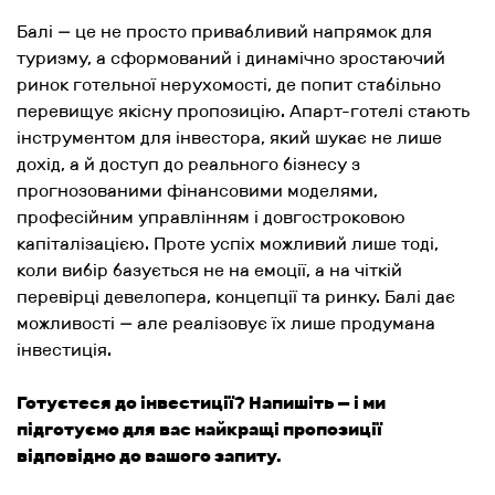
Балі — це не просто привабливий напрямок для
туризму, а сформований і динамічно зростаючий
ринок готельної нерухомості, де попит стабільно
перевищує якісну пропозицію. Апарт-готелі стають
інструментом для інвестора, який шукає не лише
дохід, а й доступ до реального бізнесу з
прогнозованими фінансовими моделями,
професійним управлінням і довгостроковою
капіталізацією. Проте успіх можливий лише
тоді,
коли вибір базується не на емоції, а на чіткій
перевірці девелопера, концепції та ринку. Балі дає
можливості — але реалізовує їх лише продумана
інвестиція.
Готуєтеся до інвестиції? Напишіть — і ми
підготуємо для вас найкращі пропозиції
відповідно до вашого запиту.