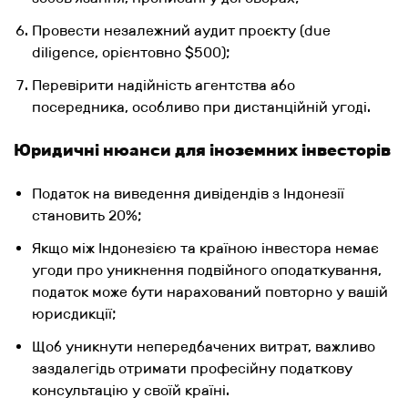
Провести незалежний аудит проєкту (due
diligence, орієнтовно $500);
Перевірити надійність агентства або
посередника, особливо при дистанційній угоді.
Юридичні нюанси для іноземних інвесторів
Податок на виведення дивідендів з Індонезії
становить 20%;
Якщо між Індонезією та країною інвестора немає
угоди про уникнення подвійного оподаткування,
податок може бути нарахований повторно у вашій
юрисдикції;
Щоб уникнути непередбачених витрат, важливо
заздалегідь отримати професійну податкову
консультацію у своїй країні.