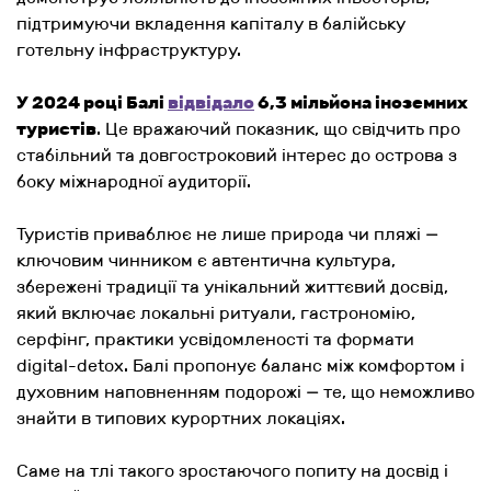
підтримуючи вкладення капіталу в балійську
готельну інфраструктуру.
У 2024 році Балі
відвідало
6,3 мільйона іноземних
туристів
. Це вражаючий показник, що свідчить про
стабільний та довгостроковий інтерес до острова з
боку міжнародної аудиторії.
Туристів приваблює не лише природа чи пляжі —
ключовим чинником є автентична культура,
збережені традиції та унікальний життєвий досвід,
який включає локальні ритуали, гастрономію,
серфінг, практики усвідомленості та формати
digital-detox. Балі пропонує баланс між комфортом і
духовним наповненням подорожі — те, що неможливо
знайти в типових курортних локаціях.
Саме на тлі такого зростаючого попиту на досвід і