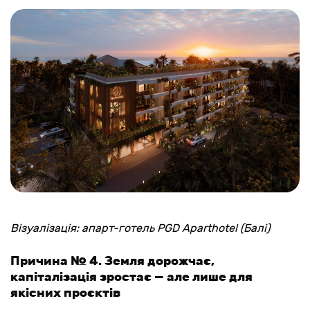
Візуалізація: апарт-готель PGD Aparthotel (Балі)
Причина № 4. Земля дорожчає,
капіталізація зростає — але лише для
якісних проєктів