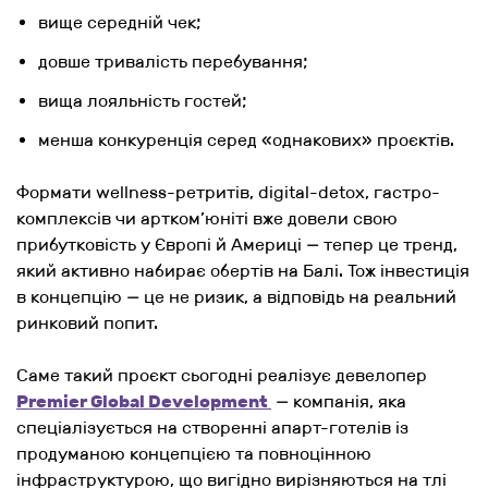
вище середній чек;
довше тривалість перебування;
вища лояльність гостей;
менша конкуренція серед «однакових» проєктів.
Формати wellness-ретритів, digital-detox, гастро-
комплексів чи артком’юніті вже довели свою
прибутковість у Європі й Америці — тепер це тренд,
який активно набирає обертів на Балі. Тож інвестиція
в концепцію — це не ризик, а відповідь на реальний
ринковий попит.
Саме такий проєкт сьогодні реалізує девелопер
Premier Global Development
— компанія, яка
спеціалізується на створенні апарт-готелів із
продуманою концепцією та повноцінною
інфраструктурою, що вигідно вирізняються на тлі