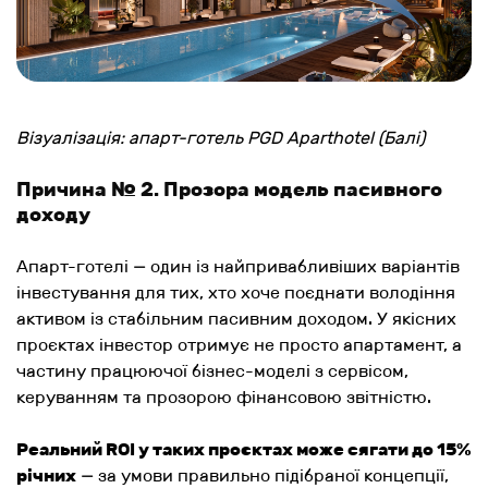
Візуалізація: апарт-готель PGD Aparthotel (Балі)
Причина № 2. Прозора модель пасивного
доходу
Апарт-готелі — один із найпривабливіших варіантів
інвестування для тих, хто хоче поєднати володіння
активом із стабільним пасивним доходом. У якісних
проєктах інвестор отримує не просто апартамент, а
частину працюючої бізнес-моделі з сервісом,
керуванням та прозорою фінансовою звітністю.
Реальний ROI у таких проєктах може сягати до 15%
річних
— за умови правильно підібраної концепції,