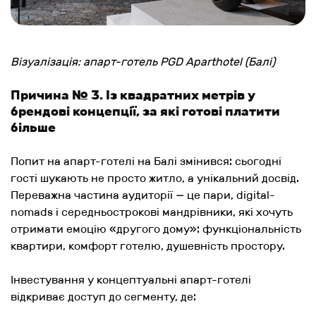
Візуалізація: апарт-готель PGD Aparthotel (Балі)
Причина № 3. Із квадратних метрів у
брендові концепції, за які готові платити
більше
Попит на апарт-готелі на Балі змінився: сьогодні
гості шукають не просто житло, а унікальний досвід.
Переважна частина аудиторії — це пари, digital-
nomads і середньострокові мандрівники, які хочуть
отримати емоцію «другого дому»: функціональність
квартири, комфорт готелю, душевність простору.
Інвестування у концептуальні апарт-готелі
відкриває доступ до сегменту, де: