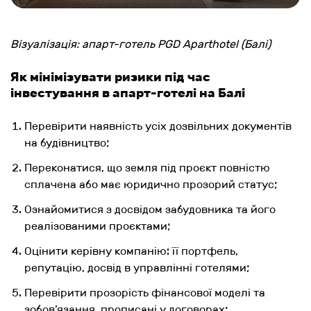
Візуалізація: апарт-готель PGD Aparthotel (Балі)
Як мінімізувати ризики під час
інвестування в апарт-готелі на Балі
Перевірити наявність усіх дозвільних документів
на будівництво;
Переконатися, що земля під проєкт повністю
сплачена або має юридично прозорий статус;
Ознайомитися з досвідом забудовника та його
реалізованими проєктами;
Оцінити керівну компанію: її портфель,
репутацію, досвід в управлінні готелями;
Перевірити прозорість фінансової моделі та
зобов’язання, прописані у договорах;