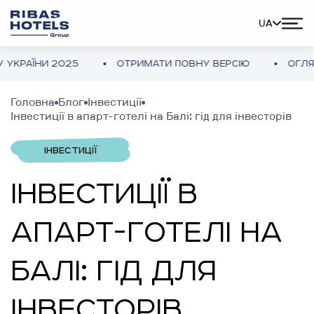
UA
2025
ОТРИМАТИ ПОВНУ ВЕРСІЮ
ОГЛЯД ГОТЕЛЬН
Головна
Блог
Інвестиції
Інвестиції в апарт-готелі на Балі: гід для інвесторів
ІНВЕСТИЦІЇ
ІНВЕСТИЦІЇ В
АПАРТ-ГОТЕЛІ НА
БАЛІ: ГІД ДЛЯ
ІНВЕСТОРІВ