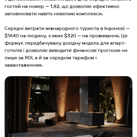
гостей на номер — 1,82, що дозволяє ефективно
заповнювати навіть невеликі комплекси​.
Середні витрати міжнародного туриста в Індонезії —
$1640 на людину, з яких $320 — на проживання. Це
формує передбачувану дохідну модель для апарт-
готелів і дозволяє виводити фінансові прогнози не
лише за ROI, а й за середнім тарифом і
завантаженням​.