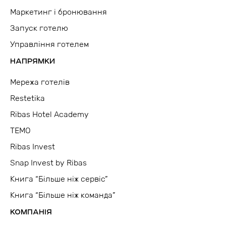
Маркетинг і бронювання
Запуск готелю
Управління готелем
НАПРЯМКИ
Мережа готелів
Restetika
Ribas Hotel Academy
TEMO
Ribas Invest
Snap Invest by Ribas
Книга “Більше ніж сервіс”
Книга “Більше ніж команда”
КОМПАНІЯ