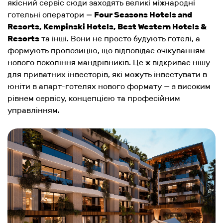
якісний сервіс сюди заходять великі міжнародні
готельні оператори —
Four Seasons Hotels and
Resorts, Kempinski Hotels, Best Western Hotels &
Resorts
та інші. Вони не просто будують готелі, а
формують пропозицію, що відповідає очікуванням
нового покоління мандрівників. Це ж відкриває нішу
для приватних інвесторів, які можуть інвестувати в
юніти в апарт-готелях нового формату — з високим
рівнем сервісу, концепцією та професійним
управлінням.