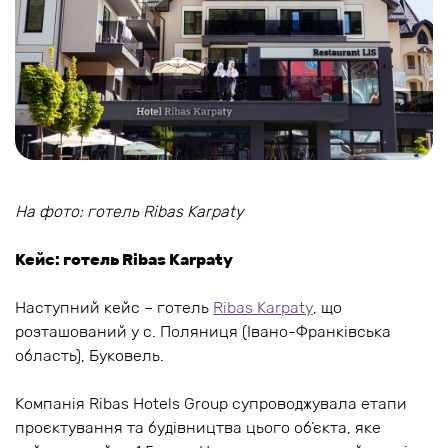
На фото: готель Ribas Karpaty
Кейс: готель Ribas Karpaty
Наступний кейс – готель
Ribas Karpaty
, що
розташований у с. Поляниця (Івано-Франківська
область), Буковель.
Компанія Ribas Hotels Group супроводжувала етапи
проєктування та будівництва цього об’єкта, яке