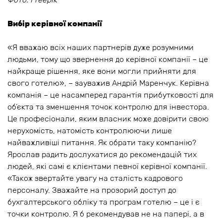
Вибір керівної компанії
«Я вважаю всіх наших партнерів дуже розумними
людьми, тому що звернення до керівної компанії – це
найкраще рішення, яке вони могли прийняти для
свого готелю», – зауважив Андрій Маренчук. Керівна
компанія – це насамперед гарантія прибутковості для
об’єкта та зменшення точок контролю для інвестора.
Це професіонали, яким власник може довірити свою
нерухомість, натомість контролюючи лише
найважливіші питання. Як обрати таку компанію?
Ярослав радить дослухатися до рекомендацій тих
людей, які самі є клієнтами певної керівної компанії.
«Також звертайте увагу на сталість кадрового
персоналу. Зважайте на прозорий доступ до
бухгалтерського обліку та програм готелю – це і є
точки контролю. Я б рекомендував не на папері, а в