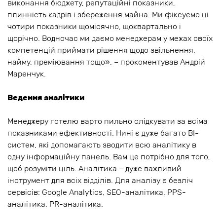
виконання бюджету, репутаційні показники,
плинність кадрів і збереження майна. Ми фіксуємо ці
чотири показники щомісячно, щоквартально і
щорічно. Водночас ми даємо менеджерам у межах своїх
компетенцій приймати рішення щодо звільнення,
найму, преміювання тощо», – прокоментував Андрій
Маренчук.
Ведення аналітики
Менеджеру готелю варто пильно слідкувати за всіма
показниками ефективності. Нині є дуже багато BI-
систем, які допомагають зводити всю аналітику в
одну інформаційну панель. Вам це потрібно для того,
щоб розуміти ціль. Аналітика – дуже важливий
інструмент для всіх відділів. Для аналізу є безліч
сервісів: Google Analytics, SEO-аналітика, PPS-
аналітика, PR-аналітика.