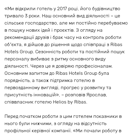
«Ми відкрили готель у 2017 році, його будівництво
тривало 3 роки. Наш основний вид діяльності – це
сільське господарство, але ми постійно перебуваємо
в пошуку нових ідей і проєктів. З огляду на
рекомендації друзів і брак часу на контроль роботи
обʼєкта, я дійшов до рішення щодо співпраці з Ribas
Hotels Group. Сезонність роботи та постійний пошук
персоналу вибиває з ритму основного виду
діяльності. Через це я довіряю професіоналам.
Основним запитом до Ribas Hotels Group була
порядність, а також підтримка готелю в
первозданному вигляді, прогрес у розвитку та
присутність інновацій», – розповів Ярослав,
співвласник готелю Helios by Ribas.
Перед початком роботи з цим готелем показники в
нього були нижчими, з огляду на відсутність
профільної керівної компанії. «Ми почали роботу в