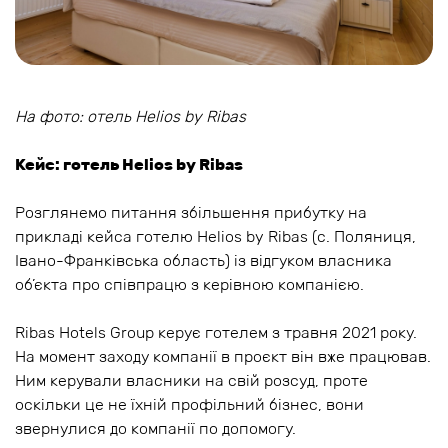
На фото: отель Helios by Ribas
Кейс: готель Helios by Ribas
Розглянемо питання збільшення прибутку на
прикладі кейса готелю Helios by Ribas (с. Поляниця,
Івано-Франківська область) із відгуком власника
об’єкта про співпрацю з керівною компанією.
Ribas Hotels Group керує готелем з травня 2021 року.
На момент заходу компанії в проєкт він вже працював.
Ним керували власники на свій розсуд, проте
оскільки це не їхній профільний бізнес, вони
звернулися до компанії по допомогу.