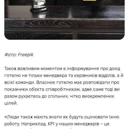
Фото: Freepik
Також важливим моментом є інформування про дохід
готелю не тільки менеджера та керівників відділів, а й
всієї команди. Власник готелю має розповідати про
показники об’єкта співробітникам, адже саме тоді ви
разом рухаєтесь до спільних, чітко виокремлених
цілей.
«Люди також мають знати як будуть оцінювати їхню
роботу. Наприклад, KPI у наших менеджерів – це