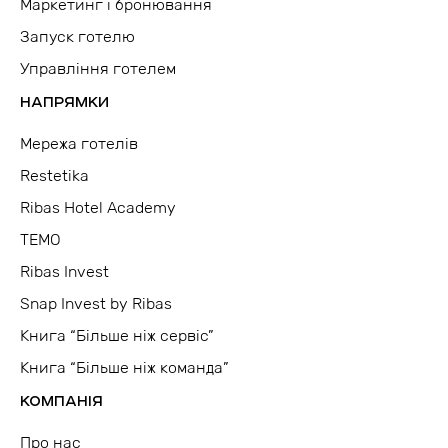
Маркетинг і бронювання
Запуск готелю
Управління готелем
НАПРЯМКИ
Мережа готелів
Restetika
Ribas Hotel Academy
TEMO
Ribas Invest
Snap Invest by Ribas
Книга “Більше ніж сервіс”
Книга “Більше ніж команда”
КОМПАНІЯ
Про нас