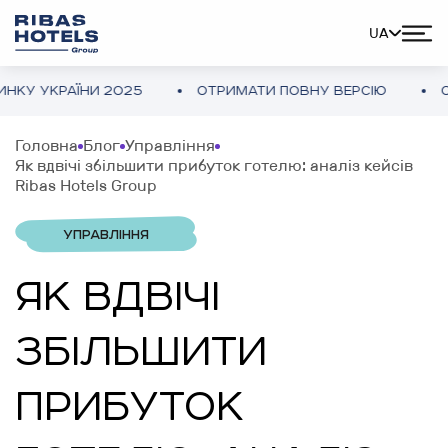
UA
ЇНИ 2025
ОТРИМАТИ ПОВНУ ВЕРСІЮ
ОГЛЯД ГОТ
Головна
Блог
Управління
Як вдвічі збільшити прибуток готелю: аналіз кейсів
Ribas Hotels Group
УПРАВЛІННЯ
ЯК ВДВІЧІ
ЗБІЛЬШИТИ
ПРИБУТОК