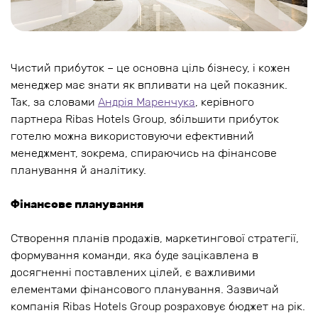
Чистий прибуток – це основна ціль бізнесу, і кожен
менеджер має знати як впливати на цей показник.
Так, за словами
Андрія Маренчука
, керівного
партнера Ribas Hotels Group, збільшити прибуток
готелю можна використовуючи ефективний
менеджмент, зокрема, спираючись на фінансове
планування й аналітику.
Фінансове планування
Створення планів продажів, маркетингової стратегії,
формування команди, яка буде зацікавлена в
досягненні поставлених цілей, є важливими
елементами фінансового планування. Зазвичай
компанія Ribas Hotels Group розраховує бюджет на рік.