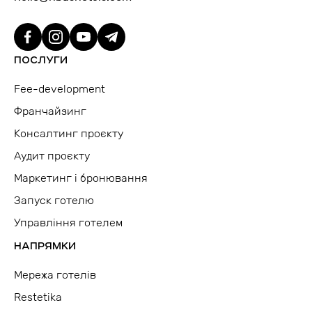
ПОСЛУГИ
Fee-development
Франчайзинг
Консалтинг проєкту
Аудит проєкту
Маркетинг і бронювання
Запуск готелю
Управління готелем
НАПРЯМКИ
Мережа готелів
Restetika