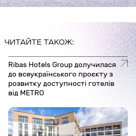
ЧИТАЙТЕ ТАКОЖ:
Ribas Hotels Group долучилася
до всеукраїнського проєкту з
розвитку доступності готелів
від METRO