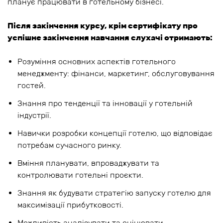
планує працювати в готельному бізнесі.
Після закінчення курсу, крім сертифікату про
успішне закінчення навчання слухачі отримають:
Розуміння основних аспектів готельного
менеджменту: фінанси, маркетинг, обслуговування
гостей.
Знання про тенденції та інновації у готельній
індустрії.
Навички розробки концепції готелю, що відповідає
потребам сучасного ринку.
Вміння планувати, впроваджувати та
контролювати готельні проєкти.
Знання як будувати стратегію запуску готелю для
максимізації прибутковості.
Можливість аналізувати та оцінювати