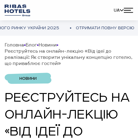
UA
РИНКУ УКРАЇНИ 2025
ОТРИМАТИ ПОВНУ ВЕРСІЮ
Головна
Блог
Новини
Реєструйтесь на онлайн-лекцію «Від ідеї до
реалізації: Як створити унікальну концепцію готелю,
що приваблює гостей»
НОВИНИ
РЕЄСТРУЙТЕСЬ НА
ОНЛАЙН-ЛЕКЦІЮ
«ВІД ІДЕЇ ДО