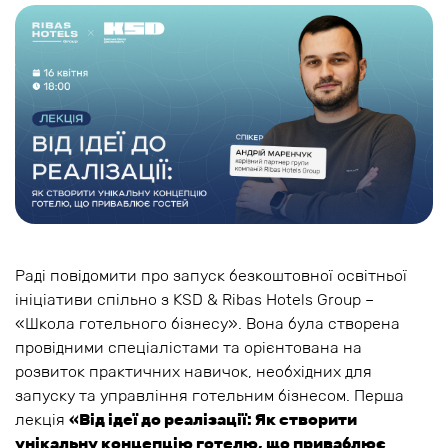
Раді повідомити про запуск безкоштовної освітньої
ініціативи спільно з KSD & Ribas Hotels Group –
«Школа готельного бізнесу». Вона була створена
провідними спеціалістами та орієнтована на
розвиток практичних навичок, необхідних для
запуску та управління готельним бізнесом. Перша
лекція
«Від ідеї до реалізації: Як створити
унікальну концепцію готелю, що приваблює