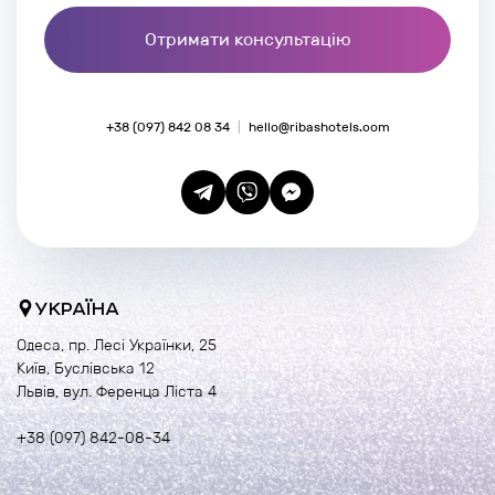
Отримати консультацію
+38 (097) 842 08 34
hello@ribashotels.com
УКРАЇНА
Одеса, пр. Лесі Українки, 25
Київ, Буслівська 12
Львів, вул. Ференца Ліста 4
+38 (097) 842-08-34