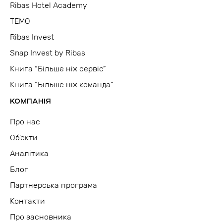
Ribas Hotel Academy
TEMO
Ribas Invest
Snap Invest by Ribas
Книга “Більше ніж сервіс”
Книга “Більше ніж команда”
КОМПАНІЯ
Про нас
Об’єкти
Аналітика
Блог
Партнерська програма
Контакти
Про засновника