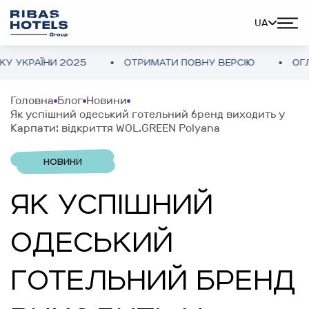
UA
2025
ОТРИМАТИ ПОВНУ ВЕРСІЮ
ОГЛЯД ГОТЕЛЬН
Головна
Блог
Новини
Як успішний одеський готельний бренд виходить у
Карпати: відкриття WOL.GREEN Polyana
НОВИНИ
ЯК УСПІШНИЙ
ОДЕСЬКИЙ
ГОТЕЛЬНИЙ БРЕНД