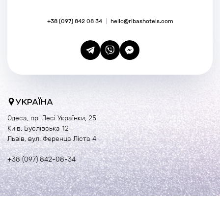
+38 (097) 842 08 34
hello@ribashotels.com
УКРАЇНА
Одеса, пр. Лесі Українки, 25
Київ, Буслівська 12
Львів, вул. Ференца Ліста 4
+38 (097) 842-08-34