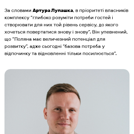
За словами
Артура Лупашка
, в пріоритеті власників
комплексу “
глибоко розуміти потреби гостей і
створювати для них той рівень сервісу, до якого
хочеться повертатися знову і знову
”. Він упевнений,
що “
Поляна має величезний потенціал для
розвитку
”, адже сьогодні “
базова потреба у
відпочинку та відновленні тільки посилюється”
.