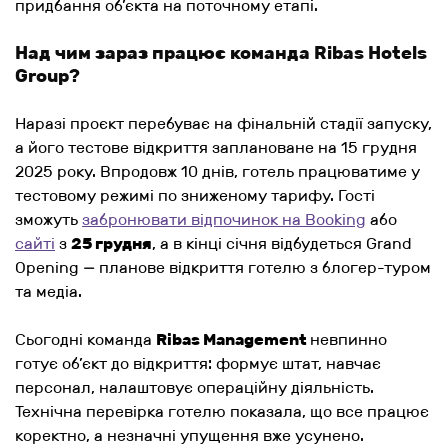
придбання об’єкта на поточному етапі.
Над чим зараз працює команда Ribas Hotels
Group?
Наразі проєкт перебуває на фінальній стадії запуску,
а його тестове відкриття заплановане на 15 грудня
2025 року. Впродовж 10 днів, готель працюватиме у
тестовому режимі по зниженому тарифу. Гості
зможуть
забронювати відпочинок на Booking
або
сайті
з
25 грудня
, а в кінці січня відбудеться Grand
Opening — планове відкриття готелю з блогер-туром
та медіа.
Сьогодні команда
Ribas Management
невпинно
готує об’єкт до відкриття: формує штат, навчає
персонал, налаштовує операційну діяльність.
Технічна перевірка готелю показала, що все працює
коректно, а незначні упущення вже усунено.