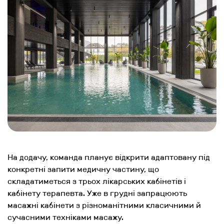
На додачу, команда планує відкрити адаптовану під
конкретні запити медичну частину, що
складатиметься з трьох лікарських кабінетів і
кабінету терапевта. Уже в грудні запрацюють
масажні кабінети з різноманітними класичними й
сучасними техніками масажу.