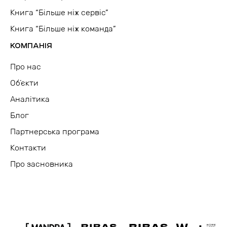
Книга “Більше ніж сервіс”
Книга “Більше ніж команда”
КОМПАНІЯ
Про нас
Об’єкти
Аналітика
Блог
Партнерська програма
Контакти
Про засновника