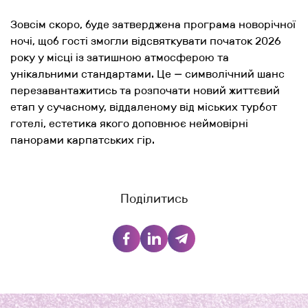
Зовсім скоро, буде затверджена програма новорічної
ночі, щоб гості змогли відсвяткувати початок 2026
року у місці із зат
ишною атмосферою та
унікальними стандартами. Це — символічний шанс
перезавантажитись та розпочати новий життєвий
етап у сучасному, віддаленому від міських турбот
готелі, естетика якого доповнює неймовірні
панорами карпатських гір.
Поділитись