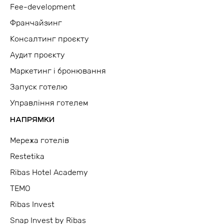
Fee-development
Франчайзинг
Консалтинг проєкту
Аудит проєкту
Маркетинг і бронювання
Запуск готелю
Управління готелем
НАПРЯМКИ
Мережа готелів
Restetika
Ribas Hotel Academy
TEMO
Ribas Invest
Snap Invest by Ribas