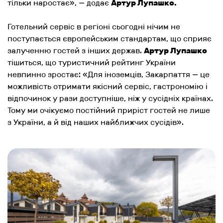
тільки наростає
», — додає
Артур Лупашко.
Готельний сервіс в регіоні сьогодні нічим не
поступається європейським стандартам, що сприяє
залученню гостей з інших держав.
Артур Лупашко
тішиться, що туристичний рейтинг України
невпинно зростає: «
Для іноземців, Закарпаття — це
можливість отримати якісний сервіс, гастрономію і
відпочинок у рази доступніше, ніж у сусідніх країнах.
Тому ми очікуємо постійний приріст гостей не лише
з України, а й від наших найближчих сусідів
».