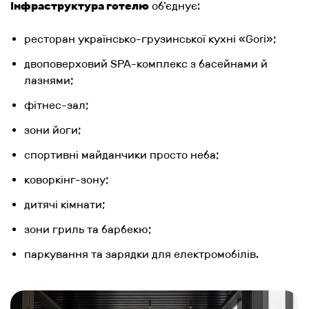
Інфраструктура готелю
об’єднує:
ресторан українсько-грузинської кухні «Gori»;
двоповерховий SPA-комплекс з басейнами й
лазнями;
фітнес-зал;
зони йоги;
спортивні майданчики просто неба;
коворкінг-зону;
дитячі кімнати;
зони гриль та барбекю;
паркування та зарядки для електромобілів.