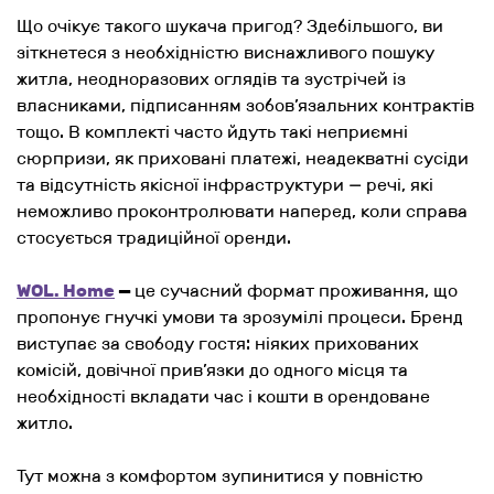
Що очікує такого шукача пригод? Здебільшого, ви
зіткнетеся з необхідністю виснажливого пошуку
житла, неодноразових оглядів та зустрічей із
власниками, підписанням зобов’язальних контрактів
тощо. В комплекті часто йдуть такі неприємні
сюрпризи, як приховані платежі, неадекватні сусіди
та відсутність якісної інфраструктури — речі, які
неможливо проконтролювати наперед, коли справа
стосується традиційної оренди.
WOL. Home
—
це сучасний формат проживання, що
пропонує гнучкі умови та зрозумілі процеси. Бренд
виступає за свободу гостя: ніяких прихованих
комісій, довічної прив’язки до одного місця та
необхідності вкладати час і кошти в орендоване
житло.
Тут можна з комфортом зупинитися у повністю