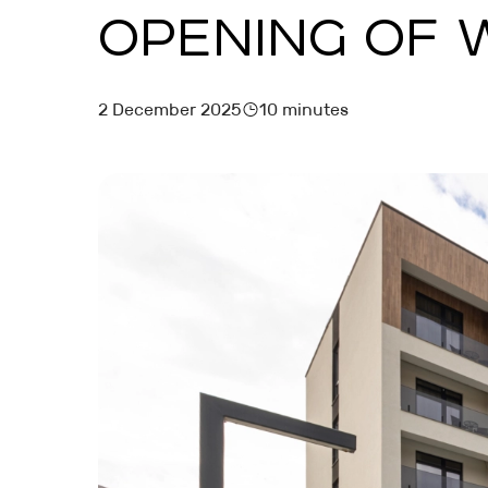
OPENING OF 
MARKETING AND BOOKING
HOTEL LAUNCH
2 December 2025
10 minutes
HOTEL MANAGEMENT