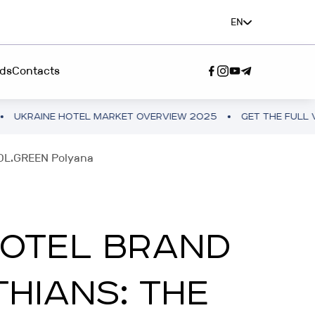
EN
ds
Contacts
 HOTEL MARKET OVERVIEW 2025
GET THE FULL VERSION
SERVICE"
WOL.GREEN Polyana
A TEAM”
HOTEL BRAND
THIANS: THE