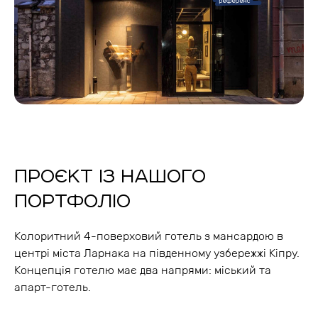
ПРОЄКТ ІЗ НАШОГО
ПОРТФОЛІО
Колоритний 4-поверховий готель з мансардою в
центрі міста Ларнака на південному узбережжі Кіпру.
Концепція готелю має два напрями: міський та
апарт-готель.