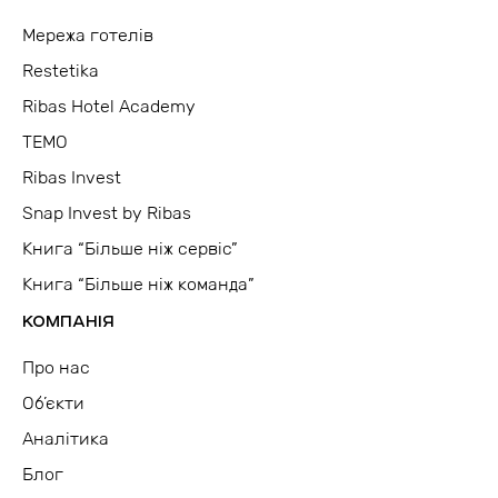
Мережа готелів
Restetika
Ribas Hotel Academy
TEMO
Ribas Invest
Snap Invest by Ribas
Книга “Більше ніж сервіс”
Книга “Більше ніж команда”
КОМПАНІЯ
Про нас
Об’єкти
Аналітика
Блог