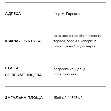
АДРЕСА
Кіпр, м. Ларнака,
зала для сніданків, оглядова
ІНФРАСТРУКТУРА
тераса, басейн, коворкінг,
комерція на 1-му поверсі
ЕТАПИ
розробка концепції,
проєктування
СПІВРОБІТНИЦТВА
ЗАГАЛЬНА ПЛОЩА
1568 м
2
/ 1563 м
2