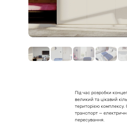
Під час розробки конце
великий та цікавий кіл
територією комплексу. 
транспорт — електричні
пересування.