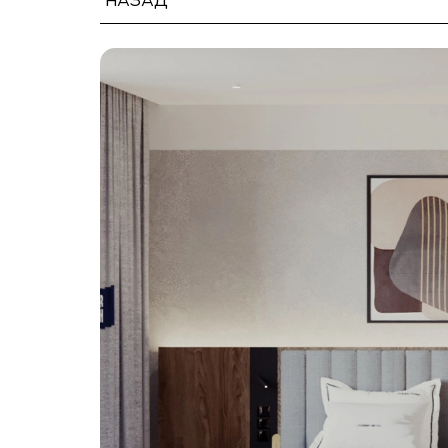
НАЗАД
МАРКЕТИНГ І БРОНЮВАННЯ
ЗАПУСК ГОТЕЛЮ
УПРАВЛІННЯ ГОТЕЛЕМ