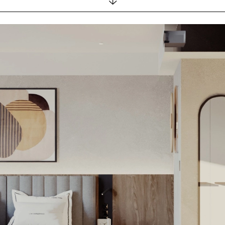
SNAP INVEST BY RIBAS
CODEX ENERGY