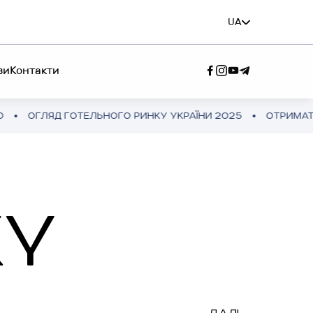
UA
ви
Контакти
ЕЛЬНОГО РИНКУ УКРАЇНИ 2025
ОТРИМАТИ ПОВНУ ВЕРСІ
 СЕРВІС”
Ж КОМАНДА”
KY