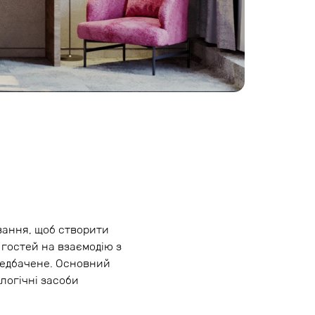
ування, щоб створити
 гостей на взаємодію з
редбачене. Основний
логічні засоби