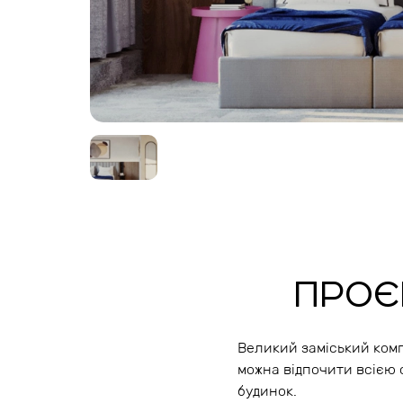
ПРОЄ
Великий заміський комп
можна відпочити всією 
будинок.