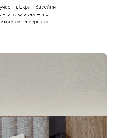
учасні відкриті басейни
, а тиха зона — ліс,
майданчик на вершині