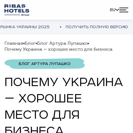
RU
А УКРАИНЫ 2025
ПОЛУЧИТЬ ПОЛНУЮ ВЕРСИЮ
Главная
Блог
Блог Артура Лупашко
Почему Украина — хорошее место для бизнеса
БЛОГ АРТУРА ЛУПАШКО
ПОЧЕМУ УКРАИНА
— ХОРОШЕЕ
МЕСТО ДЛЯ
БИЗНЕСА