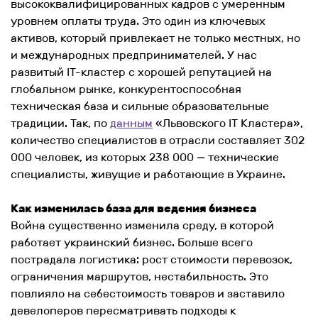
высококвалифицированных кадров с умеренным
уровнем оплаты труда. Это один из ключевых
активов, который привлекает не только местных, но
и международных предпринимателей. У нас
развитый IT-кластер с хорошей репутацией на
глобальном рынке, конкурентоспособная
техническая база и сильные образовательные
традиции. Так, по
данным
«Львовского IT Кластера»,
количество специалистов в отрасли составляет 302
000 человек, из которых 238 000 — технические
специалисты, живущие и работающие в Украине.
Как изменилась база для ведения бизнеса
Война существенно изменила среду, в которой
работает украинский бизнес. Больше всего
пострадала логистика: рост стоимости перевозок,
ограничения маршрутов, нестабильность. Это
повлияло на себестоимость товаров и заставило
девелоперов пересматривать подходы к