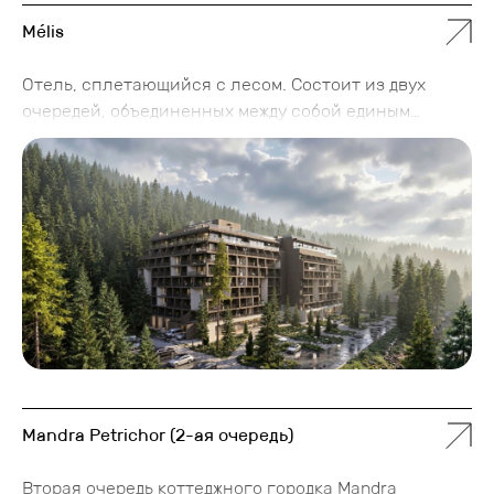
Mélis
Отель, сплетающийся с лесом. Состоит из двух
очередей, объединенных между собой единым
пространством первого этажа и цокольным
обслуживающим этажом. Общий номерной фонд
комплекса составляет около 300 номеров.
Mandra Petrichor (2-ая очередь)
Вторая очередь коттеджного городка Mandra