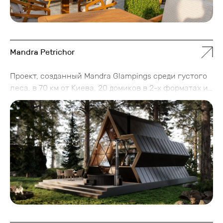
Mandra Petrichor
Проект, созданный Mandra Glampings среди густого
леса, в 70 км от Киева. 20 домиков в 2-х форматах и
инфраструктура на территории. Петрикор - это не
просто место для отдыха, это возможность снова
почувствовать связь с природой, восстановить свой
внутренний баланс и насладиться спокойствием
среди дикой красоты.