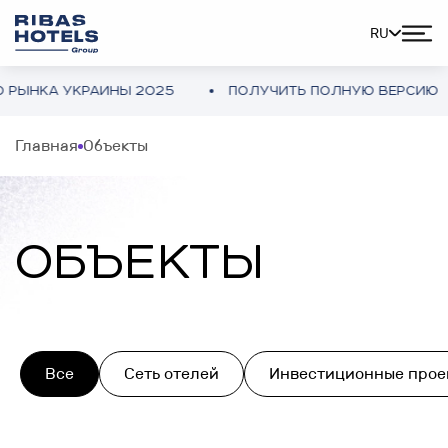
RU
УКРАИНЫ 2025
ПОЛУЧИТЬ ПОЛНУЮ ВЕРСИЮ
ОБ
Главная
Объекты
ОБЪЕКТЫ
Все
Сеть отелей
Инвестиционные прое