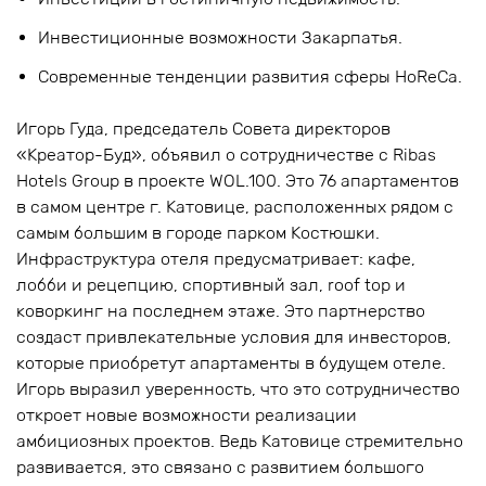
Инвестиционные возможности Закарпатья.
Современные тенденции развития сферы HoReCa.
Игорь Гуда, председатель Совета директоров
«Креатор-Буд», объявил о сотрудничестве с Ribas
Hotels Group в проекте WOL.100. Это 76 апартаментов
в самом центре г. Катовице, расположенных рядом с
самым большим в городе парком Костюшки.
Инфраструктура отеля предусматривает: кафе,
лобби и рецепцию, спортивный зал, roof top и
коворкинг на последнем этаже. Это партнерство
создаст привлекательные условия для инвесторов,
которые приобретут апартаменты в будущем отеле.
Игорь выразил уверенность, что это сотрудничество
откроет новые возможности реализации
амбициозных проектов. Ведь Катовице стремительно
развивается, это связано с развитием большого