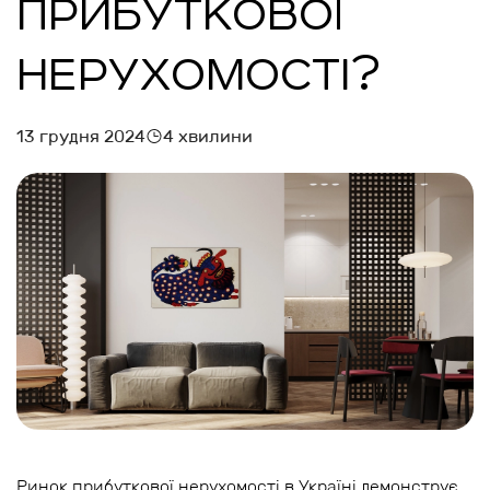
ПРИБУТКОВОЇ
НЕРУХОМОСТІ?
13 грудня 2024
4 хвилини
Ринок прибуткової нерухомості в Україні демонструє