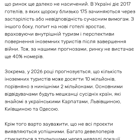
що ринок ще далеко не насичений. В Україні діє 2017
готелів, з яких щороку близько 175 зачиняються через
застарілість або невідповідність сучасним вимогам. З
іншого боку, попит на нові готелі зростає,
враховуючи внутрішній туризм і перспективи
повернення іноземних туристів після завершення
війни. Тож, за нашими прогнозами, ринку не вистачає
ще 40% номерів.
Зокрема, у 2026 році прогнозується, що кількість
іноземних туристів може досягти 10 мільйонів,
порівняно з нинішніми 2 мільйонами. Основними
відвідувачами будуть мешканці сусідніх країн, які
знайомі з українськими Карпатами, Львівщиною,
Київщиною та Одесою.
Крім того варто зауважити, що не всі проєкти
виявляються успішними. Багато девелоперів
стикаються з труднощами через невдалі локації,