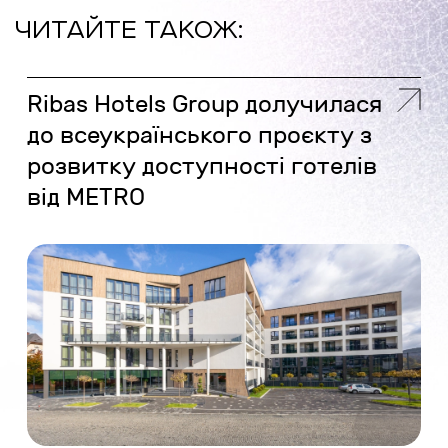
ЧИТАЙТЕ ТАКОЖ:
Ribas Hotels Group долучилася
до всеукраїнського проєкту з
розвитку доступності готелів
від METRO