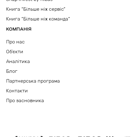
Книга “Більше ніж сервіс”
Книга “Більше ніж команда”
КОМПАНІЯ
Про нас
Об’єкти
Аналітика
Блог
Партнерська програма
Контакти
Про засновника