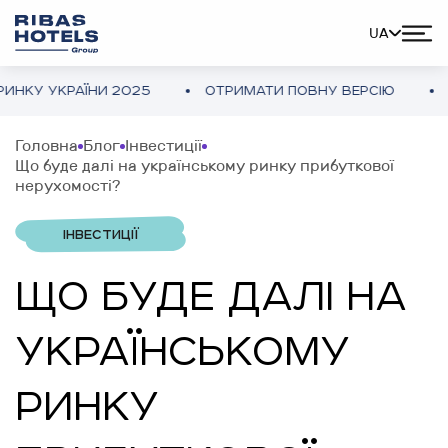
UA
У УКРАЇНИ 2025
ОТРИМАТИ ПОВНУ ВЕРСІЮ
ОГЛ
Головна
Блог
Інвестиції
Що буде далі на українському ринку прибуткової
нерухомості?
ІНВЕСТИЦІЇ
ЩО БУДЕ ДАЛІ НА
УКРАЇНСЬКОМУ
РИНКУ