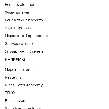
Fee-development
Франчайзинг
Консалтинг проєкту
Аудит проєкту
Маркетинг і бронювання
Запуск готелю
Управління готелем
НАПРЯМКИ
Мережа готелів
Restetika
Ribas Hotel Academy
TEMO
Ribas Invest
Snap Invest by Ribas