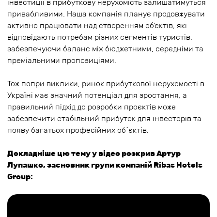
інвестиції в прибуткову нерухомість залишатимуться
привабливими. Наша компанія планує продовжувати
активно працювати над створенням об’єктів, які
відповідають потребам різних сегментів туристів,
забезпечуючи баланс між бюджетними, середніми та
преміальними пропозиціями.
Тож попри виклики, ринок прибуткової нерухомості в
Україні має значний потенціал для зростання, а
правильний підхід до розробки проєктів може
забезпечити стабільний прибуток для інвесторів та
появу багатьох професійних об`єктів.
Докладніше цю тему у відео розкрив Артур
Лупашко, засновник групи компаній Ribas Hotels
Group: