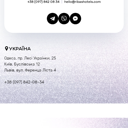
+38 (097) 842 08 34
hello@ribashotels.com
УКРАЇНА
Одеса, пр. Лесі Українки, 25
Київ, Буслівська 12
Львів, вул. Ференца Ліста 4
+38 (097) 842-08-34