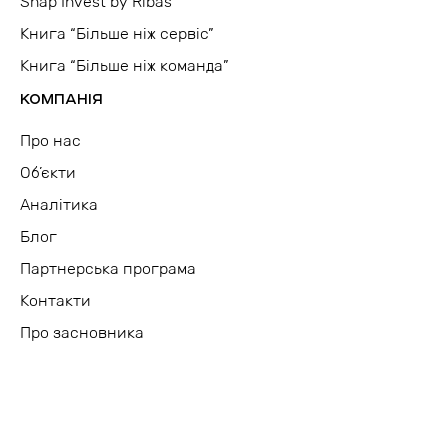
Snap Invest by Ribas
Книга “Більше ніж сервіс”
Книга “Більше ніж команда”
КОМПАНІЯ
Про нас
Об’єкти
Аналітика
Блог
Партнерська програма
Контакти
Про засновника