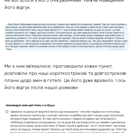
не збігалося з його очікуваннями. Нижче наведений
його відгук.
Ми з ним зв’язалися, проговорили кожен пункт,
розповіли про наші короткострокові та довгострокові
плани щодо змін в готелі. Це його дуже вразило. І ось
його відгук після нашої розмови: