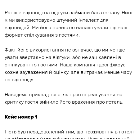
Раніше відповіді на відгуки займали багато часу. Нині
ж ми використовуємо штучний інтелект для
відповідей. Ми його повністю налаштували під наш
формат спілкування з гостями.
Факт його використання не означає, що ми менше
уваги звертаємо на відгуки, або не зацікавлені в
спілкуванні з гостями. Наша компанія і досі фіксує
кожне зауваження й оцінку, але витрачає менше часу
на відповідь.
Наведемо приклад того, як просте реагування на
критику гостя змінило його враження про готель.
Кейс номер 1
Гість був незадоволений тим, що проживання в готелі