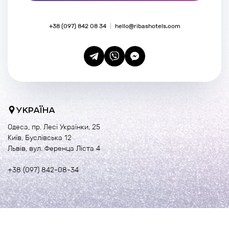
+38 (097) 842 08 34
hello@ribashotels.com
УКРАЇНА
Одеса, пр. Лесі Українки, 25
Київ, Буслівська 12
Львів, вул. Ференца Ліста 4
+38 (097) 842-08-34