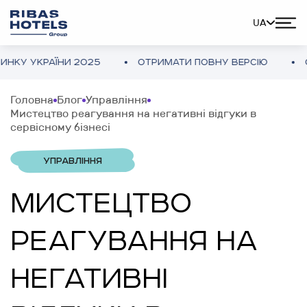
UA
АЇНИ 2025
ОТРИМАТИ ПОВНУ ВЕРСІЮ
ОГЛЯД ГО
Головна
Блог
Управління
Мистецтво реагування на негативні відгуки в
сервісному бізнесі
УПРАВЛІННЯ
МИСТЕЦТВО
РЕАГУВАННЯ НА
НЕГАТИВНІ