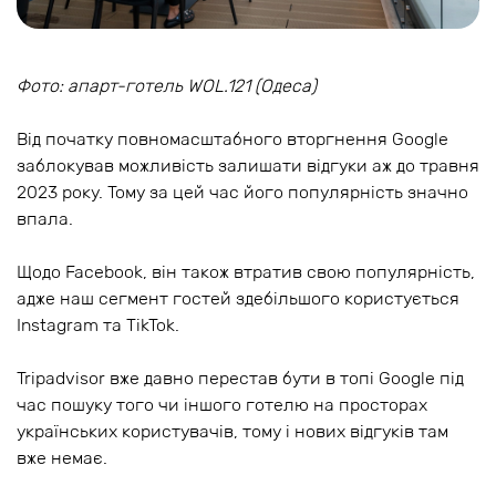
Фото: апарт-готель WOL.121 (Одеса)
Від початку повномасштабного вторгнення Google
заблокував можливість залишати відгуки аж до травня
2023 року. Тому за цей час його популярність значно
впала.
Щодо Facebook, він також втратив свою популярність,
адже наш сегмент гостей здебільшого користується
Instagram та TikTok.
Tripadvisor вже давно перестав бути в топі Google під
час пошуку того чи іншого готелю на просторах
українських користувачів, тому і нових відгуків там
вже немає.