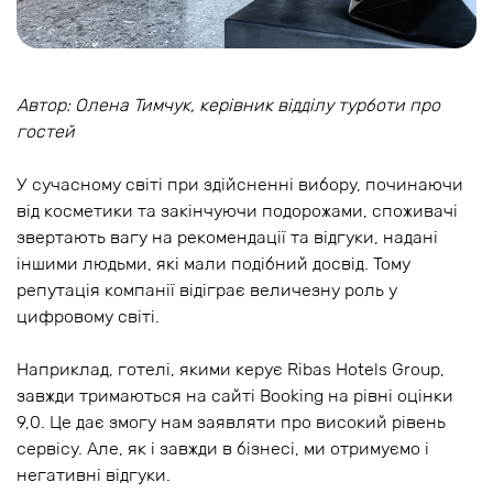
Автор: Олена Тимчук, керівник відділу турботи про
гостей
У сучасному світі при здійсненні вибору, починаючи
від косметики та закінчуючи подорожами, споживачі
звертають вагу на рекомендації та відгуки, надані
іншими людьми, які мали подібний досвід. Тому
репутація компанії відіграє величезну роль у
цифровому світі.
Наприклад, готелі, якими керує Ribas Hotels Group,
завжди тримаються на сайті Booking на рівні оцінки
9,0. Це дає змогу нам заявляти про високий рівень
сервісу. Але, як і завжди в бізнесі, ми отримуємо і
негативні відгуки.