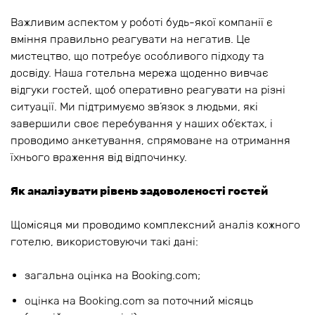
Важливим аспектом у роботі будь-якої компанії є
вміння правильно реагувати на негатив. Це
мистецтво, що потребує особливого підходу та
досвіду. Наша готельна мережа щоденно вивчає
відгуки гостей, щоб оперативно реагувати на різні
ситуації. Ми підтримуємо зв’язок з людьми, які
завершили своє перебування у наших об’єктах, і
проводимо анкетування, спрямоване на отримання
їхнього враження від відпочинку.
Як аналізувати рівень задоволеності гостей
Щомісяця ми проводимо комплексний аналіз кожного
готелю, використовуючи такі дані:
загальна оцінка на Booking.com;
оцінка на Booking.com за поточний місяць