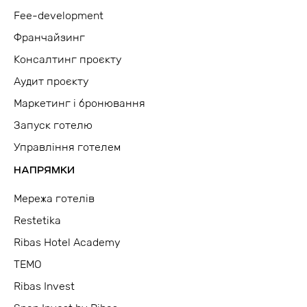
Fee-development
Франчайзинг
Консалтинг проєкту
Аудит проєкту
Маркетинг і бронювання
Запуск готелю
Управління готелем
НАПРЯМКИ
Мережа готелів
Restetika
Ribas Hotel Academy
TEMO
Ribas Invest