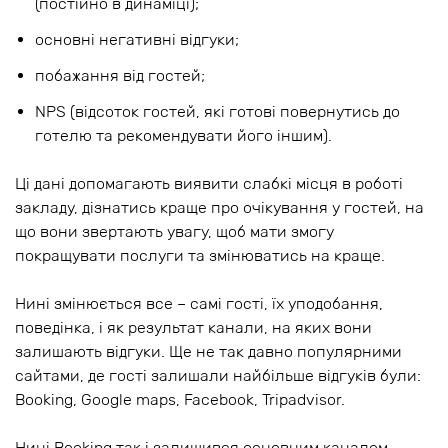
(постійно в динаміці);
основні негативні відгуки;
побажання від гостей;
NPS (відсоток гостей, які готові повернутись до
готелю та рекомендувати його іншим).
Ці дані допомагають виявити слабкі місця в роботі
закладу, дізнатись краще про очікування у гостей, на
що вони звертають увагу, щоб мати змогу
покращувати послуги та змінюватись на краще.
Нині змінюється все – самі гості, їх уподобання,
поведінка, і як результат канали, на яких вони
залишають відгуки. Ще не так давно популярними
сайтами, де гості залишали найбільше відгуків були:
Booking, Google maps, Facebook, Tripadvisor.
Нині Booking так і залишився основним каналом