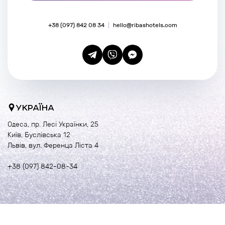
+38 (097) 842 08 34
hello@ribashotels.com
УКРАЇНА
Одеса, пр. Лесі Українки, 25
Київ, Буслівська 12
Львів, вул. Ференца Ліста 4
+38 (097) 842-08-34