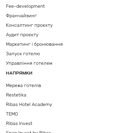
Fee-development
Франчайзинг
Консалтинг проєкту
Аудит проєкту
Маркетинг і бронювання
Запуск готелю
Управління готелем
НАПРЯМКИ
Мережа готелів
Restetika
Ribas Hotel Academy
TEMO
Ribas Invest
Snap Invest by Ribas