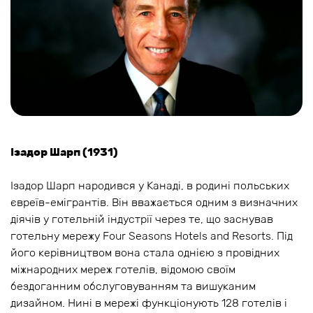
Ізадор Шарп (1931)
Ізадор Шарп народився у Канаді, в родині польських
євреїв-емігрантів. Він вважається одним з визначних
діячів у готельній індустрії через те, що заснував
готельну мережу Four Seasons Hotels and Resorts. Під
його керівництвом вона стала однією з провідних
міжнародних мереж готелів, відомою своїм
бездоганним обслуговуванням та вишуканим
дизайном. Нині в мережі функціонують 128 готелів і