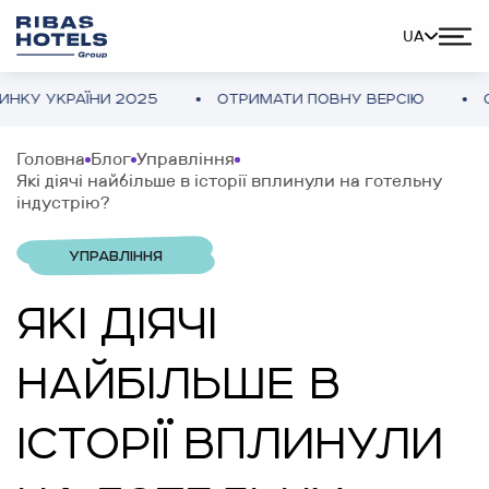
UA
ЇНИ 2025
ОТРИМАТИ ПОВНУ ВЕРСІЮ
ОГЛЯД ГОТ
Головна
Блог
Управління
Які діячі найбільше в історії вплинули на готельну
індустрію?
УПРАВЛІННЯ
ЯКІ ДІЯЧІ
НАЙБІЛЬШЕ В
ІСТОРІЇ ВПЛИНУЛИ