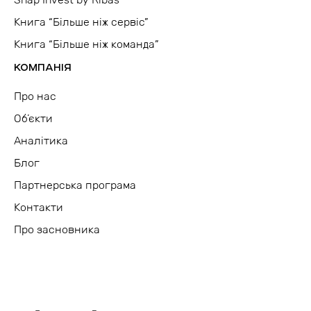
Книга “Більше ніж сервіс”
Книга “Більше ніж команда”
КОМПАНІЯ
Про нас
Об’єкти
Аналітика
Блог
Партнерська програма
Контакти
Про засновника