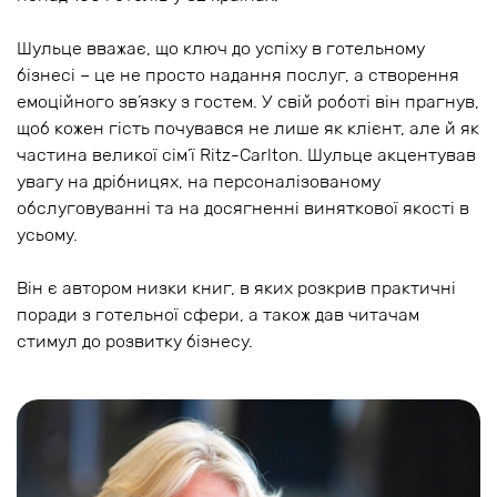
Шульце вважає, що ключ до успіху в готельному
бізнесі – це не просто надання послуг, а створення
емоційного зв’язку з гостем. У свій роботі він прагнув,
щоб кожен гість почувався не лише як клієнт, але й як
частина великої сім’ї Ritz-Carlton. Шульце акцентував
увагу на дрібницях, на персоналізованому
обслуговуванні та на досягненні виняткової якості в
усьому.
Він є автором низки книг, в яких розкрив практичні
поради з готельної сфери, а також дав читачам
стимул до розвитку бізнесу.