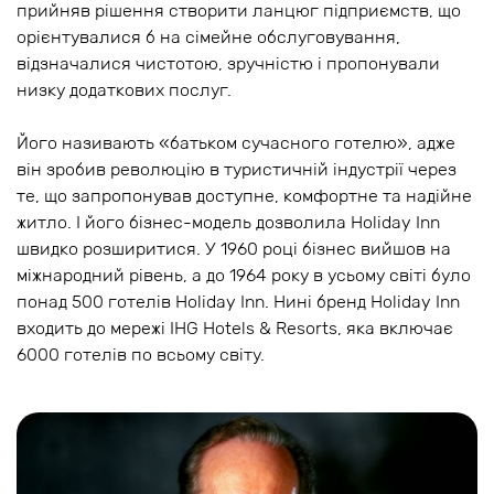
прийняв рішення створити ланцюг підприємств, що
орієнтувалися б на сімейне обслуговування,
відзначалися чистотою, зручністю і пропонували
низку додаткових послуг.
Його називають «батьком сучасного готелю», адже
він зробив революцію в туристичній індустрії через
те, що запропонував доступне, комфортне та надійне
житло. І його бізнес-модель дозволила Holiday Inn
швидко розширитися. У 1960 році бізнес вийшов на
міжнародний рівень, а до 1964 року в усьому світі було
понад 500 готелів Holiday Inn. Нині бренд Holiday Inn
входить до мережі IHG Hotels & Resorts, яка включає
6000 готелів по всьому світу.