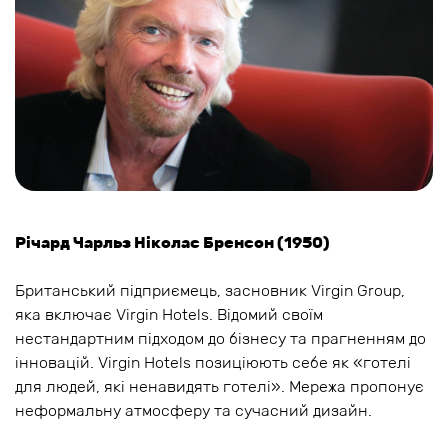
Річард Чарльз Ніколас Бренсон (1950)
Британський підприємець, засновник Virgin Group,
яка включає Virgin Hotels. Відомий своїм
нестандартним підходом до бізнесу та прагненням до
інновацій. Virgin Hotels позиціюють себе як «готелі
для людей, які ненавидять готелі». Мережа пропонує
неформальну атмосферу та сучасний дизайн.