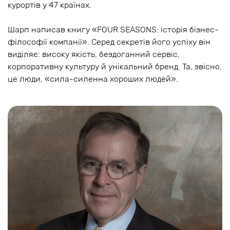
курортів у 47 країнах.
Шарп написав книгу «FOUR SEASONS: історія бізнес-
філософії компанії». Серед секретів його успіху він
виділяє: високу якість, бездоганний сервіс,
корпоративну культуру й унікальний бренд. Та, звісно,
це люди, «сила-силенна хороших людей».