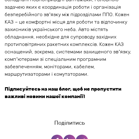
задачею яких є координація роботи і організація
безперебійного звʼязку між підрозділами ППО. Кожен
КАЗ – це комфортні місця для роботи та відпочинку
захисників українського неба. Авто містять
обладнання, необхідне для супроводу західних
протиповітряних ракетних комплексів. Кожен КАЗ
оснащений, зокрема, системами захищеного звʼязку,
компʼютерами зі спеціальним програмним
забезпеченням, моніторами, кабелем,
маршрутизаторами і комутаторами.
Підписуйтесь на наш блог, щоб не пропустити
важливі новини нашої компанії!
Поділитись