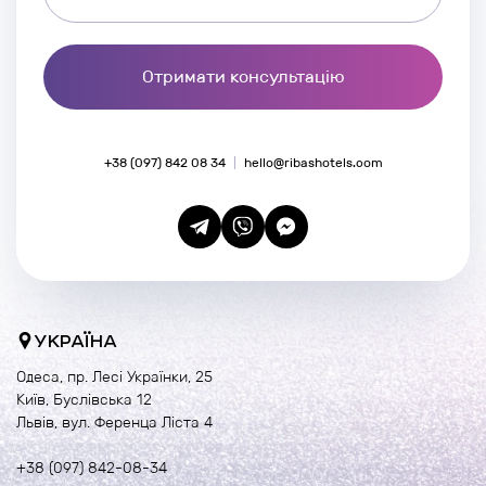
Отримати консультацію
+38 (097) 842 08 34
hello@ribashotels.com
УКРАЇНА
Одеса, пр. Лесі Українки, 25
Київ, Буслівська 12
Львів, вул. Ференца Ліста 4
+38 (097) 842-08-34