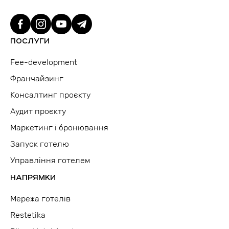
ПОСЛУГИ
Fee-development
Франчайзинг
Консалтинг проєкту
Аудит проєкту
Маркетинг і бронювання
Запуск готелю
Управління готелем
НАПРЯМКИ
Мережа готелів
Restetika