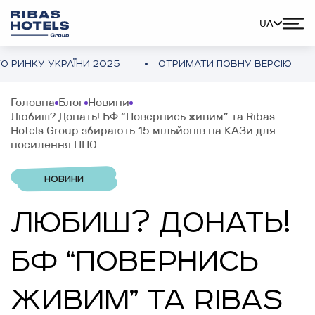
UA
У УКРАЇНИ 2025
ОТРИМАТИ ПОВНУ ВЕРСІЮ
ОГЛ
Головна
Блог
Новини
Любиш? Донать! БФ “Повернись живим” та Ribas
Hotels Group збирають 15 мільйонів на КАЗи для
посилення ППО
НОВИНИ
ЛЮБИШ? ДОНАТЬ!
БФ “ПОВЕРНИСЬ
ЖИВИМ” ТА RIBAS