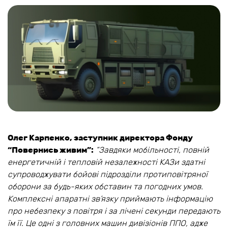
Олег Карпенко, заступник директора Фонду
“Повернись живим”:
“Завдяки мобільності, повній
енергетичній і тепловій незалежності КАЗи здатні
супроводжувати бойові підрозділи протиповітряної
оборони за будь-яких обставин та погодних умов.
Комплексні апаратні зв’язку приймають інформацію
про небезпеку з повітря і за лічені секунди передають
їм її. Це одні з головних машин дивізіонів ППО, адже