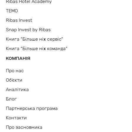
Ribas Hotel Academy
TEMO
Ribas Invest
Snap Invest by Ribas
Книга “Більше ніж сервіс”
Книга “Більше ніж команда”
КОМПАНІЯ
Про нас
Об’єкти
Аналітика
Блог
Партнерська програма
Контакти
Про засновника