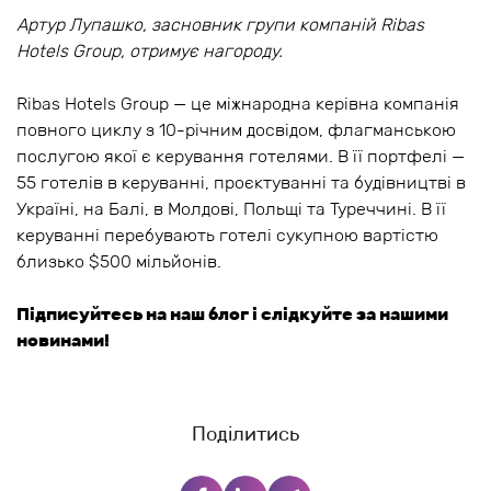
Артур Лупашко, засновник групи компаній Ribas
Hotels Group, отримує нагороду.
Ribas Hotels Group — це міжнародна керівна компанія
повного циклу з 10-річним досвідом, флагманською
послугою якої є керування готелями. В її портфелі —
55 готелів в керуванні, проєктуванні та будівництві в
Україні, на Балі, в Молдові, Польщі та Туреччині. В її
керуванні перебувають готелі сукупною вартістю
близько $500 мільйонів.
Підписуйтесь на наш блог і слідкуйте за нашими
новинами!
Поділитись