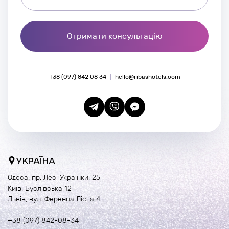
Отримати консультацію
+38 (097) 842 08 34
hello@ribashotels.com
УКРАЇНА
Одеса, пр. Лесі Українки, 25
Київ, Буслівська 12
Львів, вул. Ференца Ліста 4
+38 (097) 842-08-34