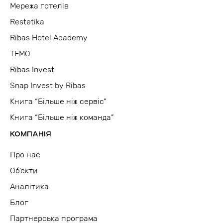
Мережа готелів
Restetika
Ribas Hotel Academy
TEMO
Ribas Invest
Snap Invest by Ribas
Книга “Більше ніж сервіс”
Книга “Більше ніж команда”
КОМПАНІЯ
Про нас
Об’єкти
Аналітика
Блог
Партнерська програма