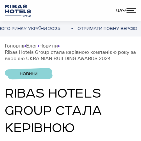
UA
РИНКУ УКРАЇНИ 2025
ОТРИМАТИ ПОВНУ ВЕРСІЮ
Головна
Блог
Новини
Ribas Hotels Group стала керівною компанією року за
версією UKRAINIAN BUILDING AWARDS 2024
НОВИНИ
RIBAS HOTELS
GROUP СТАЛА
КЕРІВНОЮ