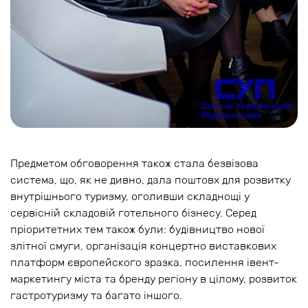
Предметом обговорення також стала безвізова
система, що, як не дивно, дала поштовх для розвитку
внутрішнього туризму, оголивши складнощі у
сервісній складовій готельного бізнесу. Серед
пріоритетних тем також були: будівництво нової
злітної смуги, організація концертно виставкових
платформ європейского зразка, посилення івент-
маркетингу міста та бренду регіону в цілому, розвиток
гастротуризму та багато іншого.