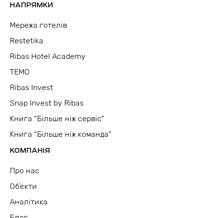
НАПРЯМКИ
Мережа готелів
Restetika
Ribas Hotel Academy
TEMO
Ribas Invest
Snap Invest by Ribas
Книга “Більше ніж сервіс”
Книга “Більше ніж команда”
КОМПАНІЯ
Про нас
Об’єкти
Аналітика
Блог