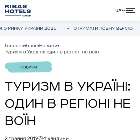
UA
У УКРАЇНИ 2025
ОТРИМАТИ ПОВНУ ВЕРСІЮ
ОГЛ
Головна
Блог
Новини
Туризм в Україні: один в регіоні не воїн
НОВИНИ
ТУРИЗМ В УКРАЇНІ:
ОДИН В РЕГІОНІ НЕ
ВОЇН
2 травня 2019
4 хвилини