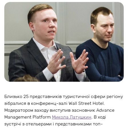
Близько 25 представників туристичної сфери регіону
зібралися в конференц-залі Wall Street Hotel.
Модератором заходу виступив засновник Advance
Management Platform
Микола Латушкин
. В ході
зустрічі з отельерами і представниками топ-