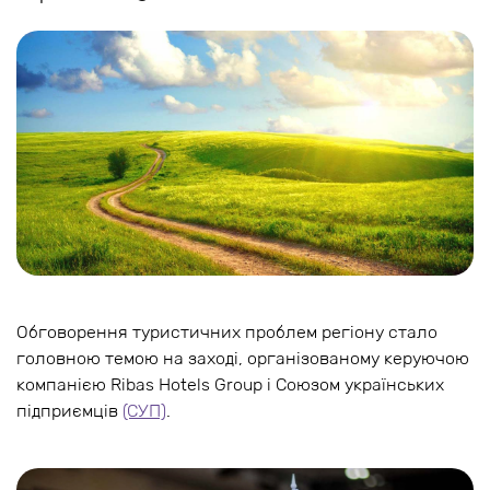
Обговорення туристичних проблем регіону стало
головною темою на заході, організованому керуючою
компанією Ribas Hotels Group і Союзом українських
підприємців
(СУП)
.