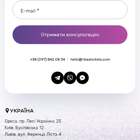
E-mail *
Отримати консультацію
+38 (097) 842 08 34
hello@ribashotels.com
УКРАЇНА
Одеса, пр. Лесі Українки, 25
Київ, Буслівська 12
Львів, вул. Ференца Ліста 4