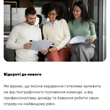
Відкриті до нового
Ми віримо, що якісне керування готелями залежить
не від географічного положення команди, а від
професіоналізму, досвіду та бажання робити свою
справу на найвищому рівні.