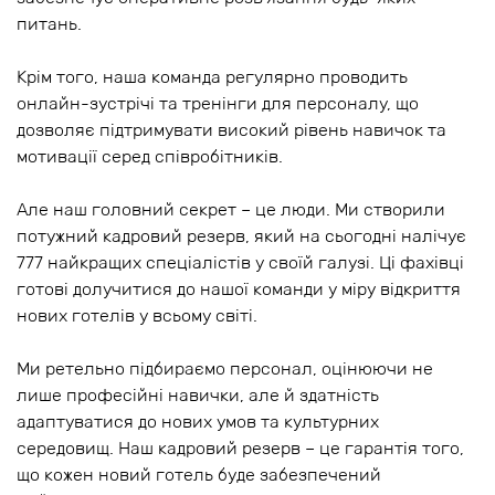
питань.
Крім того, наша команда регулярно проводить
онлайн-зустрічі та тренінги для персоналу, що
дозволяє підтримувати високий рівень навичок та
мотивації серед співробітників.
Але наш головний секрет – це люди. Ми створили
потужний кадровий резерв, який на сьогодні налічує
777 найкращих спеціалістів у своїй галузі. Ці фахівці
готові долучитися до нашої команди у міру відкриття
нових готелів у всьому світі.
Ми ретельно підбираємо персонал, оцінюючи не
лише професійні навички, але й здатність
адаптуватися до нових умов та культурних
середовищ. Наш кадровий резерв – це гарантія того,
що кожен новий готель буде забезпечений