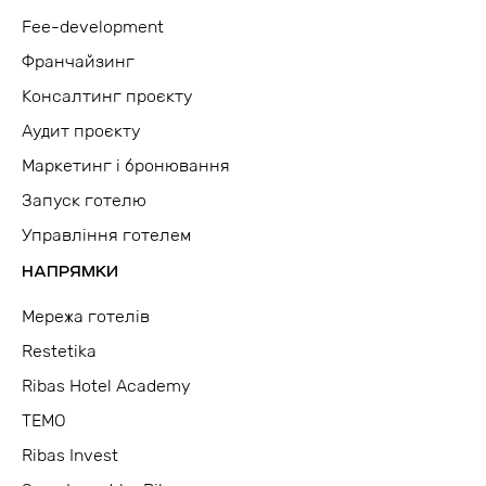
Fee-development
Франчайзинг
Консалтинг проєкту
Аудит проєкту
Маркетинг і бронювання
Запуск готелю
Управління готелем
НАПРЯМКИ
Мережа готелів
Restetika
Ribas Hotel Academy
TEMO
Ribas Invest