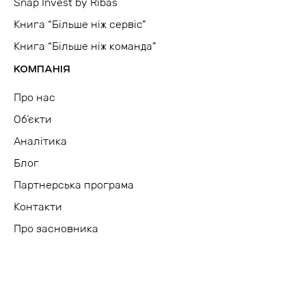
Snap Invest by Ribas
Книга “Більше ніж сервіс”
Книга “Більше ніж команда”
КОМПАНІЯ
Про нас
Об’єкти
Аналітика
Блог
Партнерська програма
Контакти
Про засновника