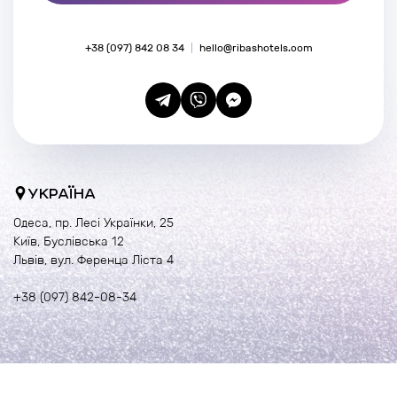
+38 (097) 842 08 34
hello@ribashotels.com
УКРАЇНА
Одеса, пр. Лесі Українки, 25
Київ, Буслівська 12
Львів, вул. Ференца Ліста 4
+38 (097) 842-08-34