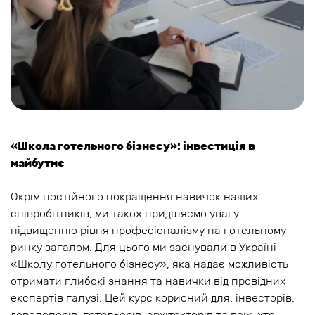
«Школа готельного бізнесу»: інвестиція в
майбутнє
Окрім постійного покращення навичок наших
співробітників, ми також приділяємо увагу
підвищенню рівня професіоналізму на готельному
ринку загалом. Для цього ми заснували в Україні
«Школу готельного бізнесу», яка надає можливість
отримати глибокі знання та навички від провідних
експертів галузі. Цей курс корисний для: інвесторів,
девелоперів, готельєрів, архітекторів та всіх, хто