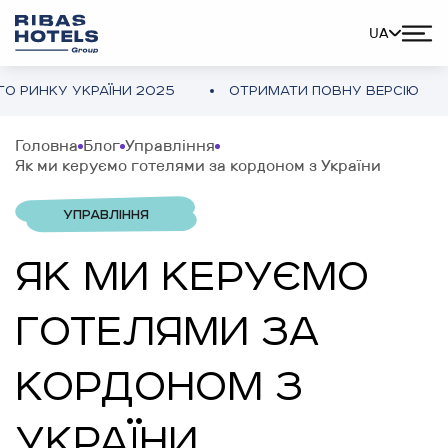
UA
У УКРАЇНИ 2025
ОТРИМАТИ ПОВНУ ВЕРСІЮ
ОГЛ
Головна
Блог
Управління
Як ми керуємо готелями за кордоном з України
УПРАВЛІННЯ
ЯК МИ КЕРУЄМО
ГОТЕЛЯМИ ЗА
КОРДОНОМ З
УКРАЇНИ