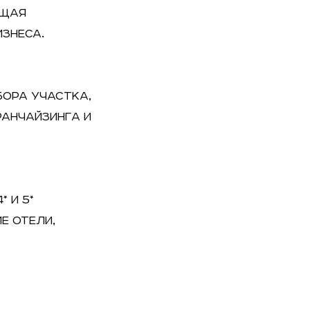
ЮЩАЯ
ЗНЕСА.
БОРА УЧАСТКА,
РАНЧАЙЗИНГА И
* И 5*
Е ОТЕЛИ,