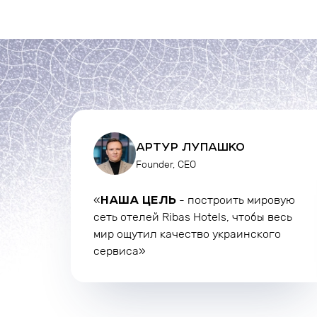
АРТУР ЛУПАШКО
Founder, CEO
НАША ЦЕЛЬ
«
- построить мировую
сеть отелей Ribas Hotels, чтобы весь
мир ощутил качество украинского
сервиса»