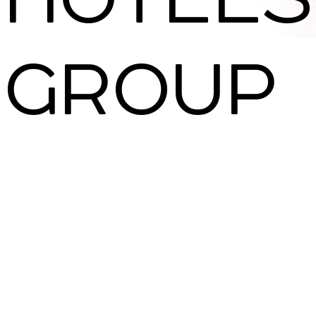
SNAP INVEST BY RIBAS
GROUP
CODEX ENERGY