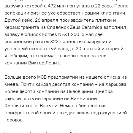
выручка которой с 472 млн грн упала в 22 раза. После
релокации бизнес уже обрастает новыми клиентами.
Другой кейс: 26 апреля производитель плитки и
керамогранита из Славянск Zeus Ceramica заполнил
заявку в список Forbes NEXT 250, 5 мая две
российские ракеты Х22 полностью разрушили
успешный экспортный завод с 20-летней историей.
«Победим, отстроим», – говорит основатель
компании Виктор Левит.
Больше всего МСБ предприятий из нашего списка из
Киева. Почти каждая десятая компания – из Харькова.
Более десяти компаний из Львовщины, Днепра,
Одессы, есть интересные из Винничины,
Хмельницкого, Волыни. Немало бизнесов из
прифронтовой зоны и находившихся под оккупацией
городов.