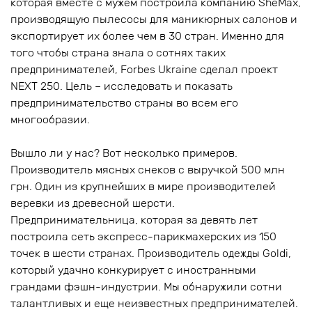
которая вместе с мужем построила компанию SheMax,
производящую пылесосы для маникюрных салонов и
экспортирует их более чем в 30 стран. Именно для
того чтобы страна знала о сотнях таких
предпринимателей, Forbes Ukraine сделал проект
NEXT 250. Цель – исследовать и показать
предпринимательство страны во всем его
многообразии.
Вышло ли у нас? Вот несколько примеров.
Производитель мясных снеков с выручкой 500 млн
грн. Один из крупнейших в мире производителей
веревки из древесной шерсти.
Предпринимательница, которая за девять лет
построила сеть экспресс-парикмахерских из 150
точек в шести странах. Производитель одежды Goldi,
который удачно конкурирует с иностранными
грандами фэшн-индустрии. Мы обнаружили сотни
талантливых и еще неизвестных предпринимателей.