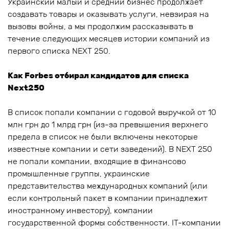
Украинский малый и средний бизнес продолжает
создавать товары и оказывать услуги, невзирая на
вызовы войны, а мы продолжим рассказывать в
течение следующих месяцев истории компаний из
первого списка NEXT 250.
Как Forbes отбирал кандидатов для списка
Next250
В список попали компании с годовой выручкой от 10
млн грн до 1 млрд грн (из-за превышения верхнего
предела в список не были включены некоторые
известные компании и сети заведений). В NEXT 250
не попали компании, входящие в финансово
промышленные группы, украинские
представительства международных компаний (или
если контрольный пакет в компании принадлежит
иностранному инвестору), компании
государственной формы собственности. IT-компании