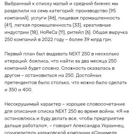
Выбранный к списку малый и средний бизнес мы
разделили на семь категорий: производство (95
компаний), услуги (46), пищевая промышленность
(41), легкая промышленность (33), креативные
индустрии (18), HoReCa (11), ритейл (6). Общая выручка
250 компаний в 2022 году – более 39 млрд грн.
Первый план был выдавать NEXT 250 в несколько
итераций: боялись, что найти за два месяца 250
компаний будет сложно. Сложность оказалась в
другом – остановиться на 250. Достойных
претендентов было столько, что можно было сделать
и 350 и 400.
Несокрушимый характер – хорошее словосочетание
для описания списка NEXT 250 во время войны. «Я не
остановлюсь и буду делать все, чтобы предприятие
дальше работало», – говорит Александра Украинец,
соучредитель харьковской компании «Санимед»,