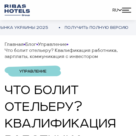
RU
А УКРАИНЫ 2025
ПОЛУЧИТЬ ПОЛНУЮ ВЕРСИЮ
Главная
Блог
Управление
Что болит отельеру? Квалификация работника,
зарплаты, коммуникация с инвестором
УПРАВЛЕНИЕ
ЧТО БОЛИТ
ОТЕЛЬЕРУ?
КВАЛИФИКАЦИЯ