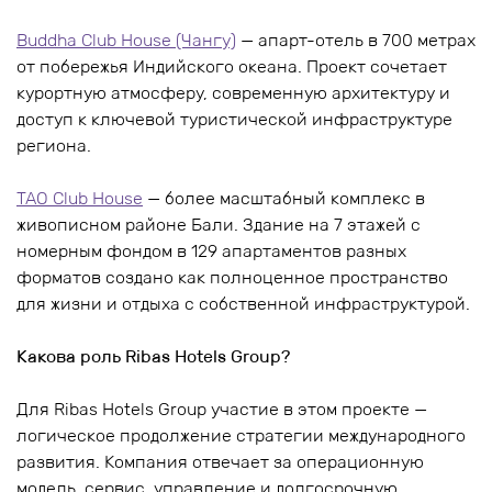
Buddha Club House (Чангу)
— апарт-отель в 700 метрах
от побережья Индийского океана. Проект сочетает
курортную атмосферу, современную архитектуру и
доступ к ключевой туристической инфраструктуре
региона.
TAO Club House
— более масштабный комплекс в
живописном районе Бали. Здание на 7 этажей с
номерным фондом в 129 апартаментов разных
форматов создано как полноценное пространство
для жизни и отдыха с собственной инфраструктурой.
Какова роль Ribas Hotels Group?
Для Ribas Hotels Group участие в этом проекте —
логическое продолжение стратегии международного
развития. Компания отвечает за операционную
модель, сервис, управление и долгосрочную