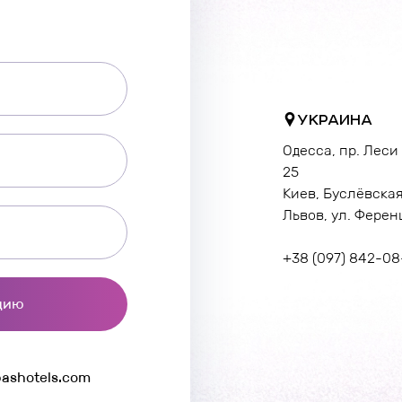
УКРАИНА
Одесса, пр. Леси
25
Киев, Буслёвская
Львов, ул. Ферен
+38 (097) 842-08
цию
bashotels.com