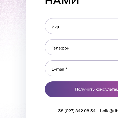
НАМИ
Имя
Телефон
E-mail *
Получить консульта
+38 (097) 842 08 34
hello@ri