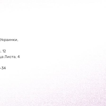
 Украинки,
, 12
ца Листа, 4
-34