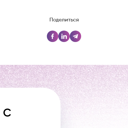
Поделиться
 С