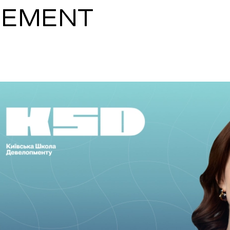
GEMENT
SNAP INVEST BY RIBAS
CODEX ENERGY