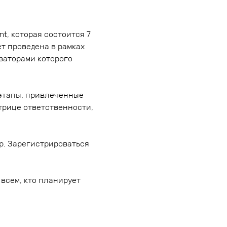
, которая состоится 7
ет проведена в рамках
заторами которого
 этапы, привлеченные
трице ответственности,
up. Зарегистрироваться
 всем, кто планирует