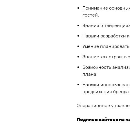
Понимание основных
гостей.
Знания о тенденция
Навыки разработки 
Умение планировать,
Знание как строить 
Возможность анализ
плана.
Навыки использовани
продвижения бренда 
Операционное управлен
Подписывайтесь на на