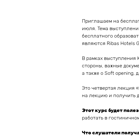
Приглашаем на бесплат
июля. Тема выступления
бесплатного образоват
являются Ribas Hotels 
В рамках выступления 
стороны, важные докум
а также о Soft opening,
Это четвертая лекция «
на лекцию и получить 
Этот курс будет полез
работать в гостинично
Что слушатели получа