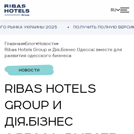
RU
РЫНКА УКРАИНЫ 2025
ПОЛУЧИТЬ ПОЛНУЮ ВЕРСИЮ
Главная
Блог
Новости
Ribas Hotels Group и Дія.Бізнес Одесса: вместе для
развития одесского бизнеса
НОВОСТИ
RIBAS HOTELS
GROUP И
ДІЯ.БІЗНЕС