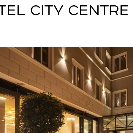
TEL CITY CENTRE
SNAP INVEST BY RIBAS
CODEX ENERGY