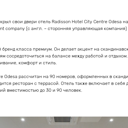
рыл свои двери отель Radisson Hotel City Centre Odesa на
ent company (с англ. – сторонняя управляющая компания) о
й бренд класса премиум. Он делает акцент на скандинавс
тям сосредоточиться на балансе между работой и отдыхо
ивание, комфорт и стиль.
ntre Odesa рассчитан на 90 номеров, оформленных в сканд
ится ресторан с террасой. Отель также включает в себя
й вместимостью до 30 и 90 человек.