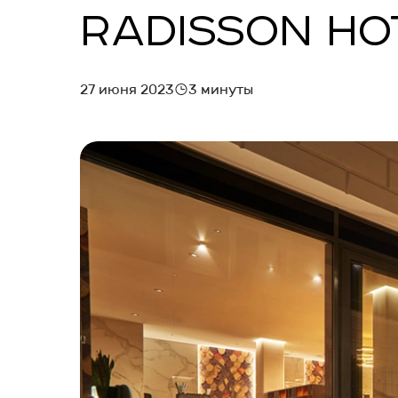
RADISSON HO
МАРКЕТИНГ И БРОНИРОВАНИЕ
ЗАПУСК ОТЕЛЯ
27 июня 2023
3 минуты
УПРАВЛЕНИЕ ОТЕЛЕМ