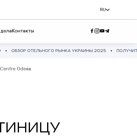
RU
 дела
Контакты
ЛЬНОГО РЫНКА УКРАИНЫ 2025
ПОЛУЧИТЬ ПОЛНУЮ ВЕРС
М СЕРВИС"
 Centre Odesa
ЕМ КОМАНДА"
В
ТИНИЦУ