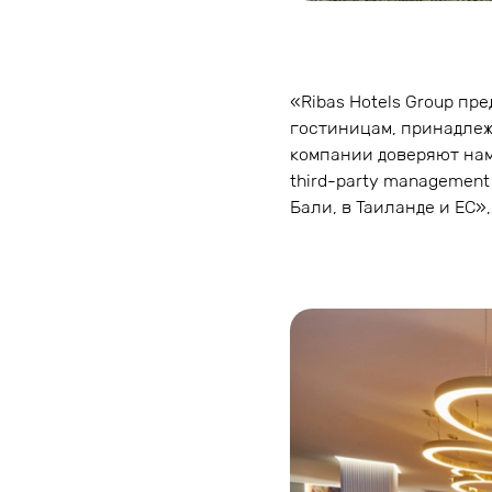
«Ribas Hotels Group п
гостиницам, принадлеж
компании доверяют нам.
third-party management 
Бали, в Таиланде и ЕС»