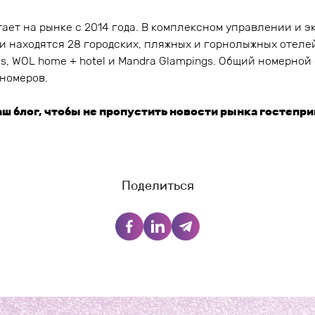
отает на рынке с 2014 года. В комплексном управлении и 
 находятся 28 городских, пляжных и горнолыжных отелей
oms, WOL home + hotel и Mandra Glampings. Общий номерно
 номеров.
ш блог, чтобы не пропустить новости рынка гостепри
Поделиться