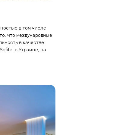
ьностью в том числе
го, что международные
льность в качестве
ofitel в Украине, на