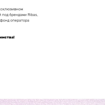
эксклюзивном
 под брендами Ribas,
й фонд оператора
имства!