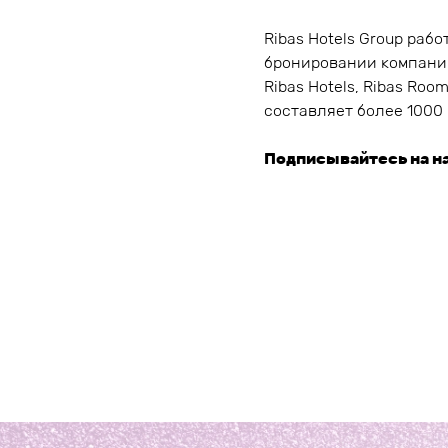
Ribas Hotels Group раб
бронировании компании
Ribas Hotels, Ribas Ro
составляет более 1000
Подписывайтесь на на