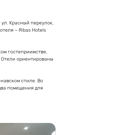
 ул. Красный переулок,
теля – Ribas Hotels
ком гостеприимстве,
м. Отели ориентированы
инавском стиле. Во
 два помещения для