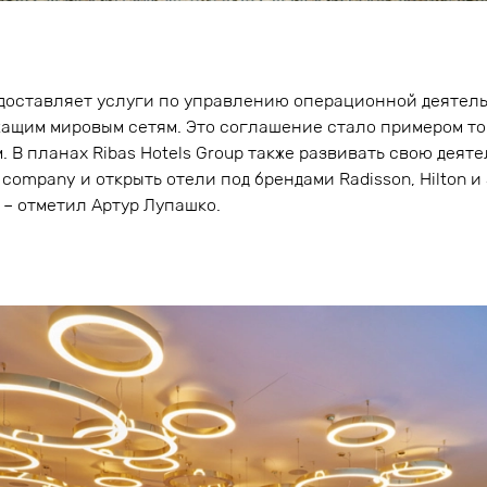
редоставляет услуги по управлению операционной деятел
ащим мировым сетям. Это соглашение стало примером то
 В планах Ribas Hotels Group также развивать свою деяте
company и открыть отели под брендами Radisson, Hilton и S
, – отметил Артур Лупашко.