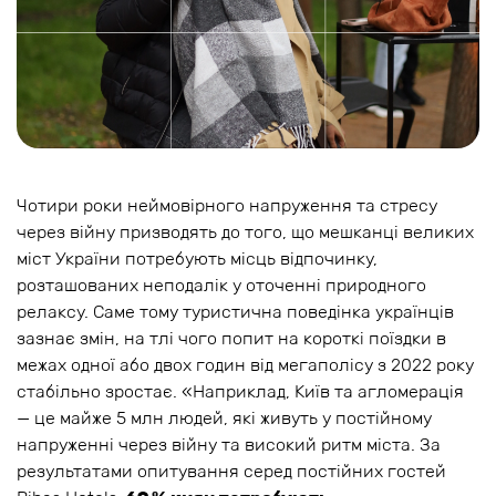
Чотири роки неймовірного напруження та стресу
через війну призводять до того, що мешканці великих
міст України потребують місць відпочинку,
розташованих неподалік у оточенні природного
релаксу. Саме тому туристична поведінка українців
зазнає змін, на тлі чого попит на короткі поїздки в
межах одної або двох годин від мегаполісу з 2022 року
стабільно зростає. «Наприклад, Київ та агломерація
— це майже 5 млн людей, які живуть у постійному
напруженні через війну та високий ритм міста. За
результатами опитування серед постійних гостей