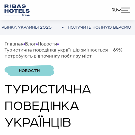
RU
А УКРАИНЫ 2025
ПОЛУЧИТЬ ПОЛНУЮ ВЕРСИЮ
Главная
Блог
Новости
Туристична поведінка українців змінюється – 69%
потребують відпочинку поблизу міст
НОВОСТИ
ТУРИСТИЧНА
ПОВЕДІНКА
УКРАЇНЦІВ