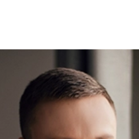
SNAP INVEST BY RIBAS
CODEX ENERGY