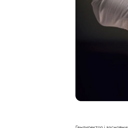
Гендиректор і засновник