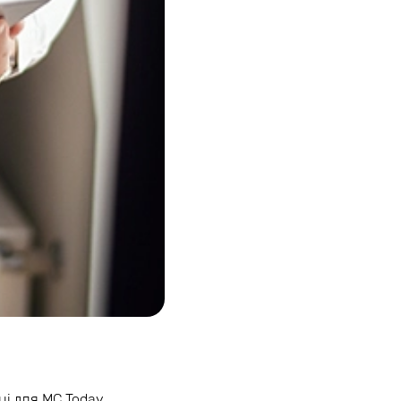
ці для MC Today