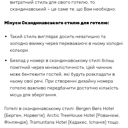
витратний стиль для свого готелю, то
скандинавський – це саме те, що Вам необхідно.
Мінуси Скандинавського стилю для готелю:
Такий стиль виглядає досить незатишно та
холодно взимку через переважаючі в ньому холодні
кольори.
Безлад у номері в скандинавському стилі більш
помітний через мінімалістичність. Цей чинник
може бентежити гостей, які будуть розкладати в
ньому свої речі. При створенні дизайну номера
готелю важливо передбачити достатню кількість
місць для зберігання.
Готелі в скандинавському стилі: Bergen Børs Hotel
(Берген, Норвегія), Arctic TreeHouse Hotel (Рованіємі,
Фінляндія), Tramuntana Hotel (Кадакес, Іспанія) тощо.