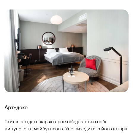
Арт-деко
Стилю артдеко характерне об’єднання в собі
минулого та майбутнього. Усе виходить із його історії.