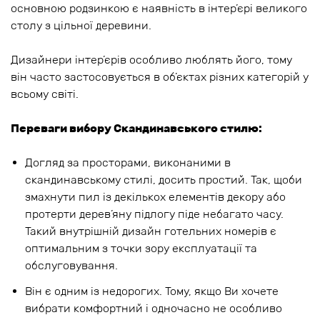
основною родзинкою є наявність в інтер’єрі великого
столу з цільної деревини.
Дизайнери інтер’єрів особливо люблять його, тому
він часто застосовується в об’єктах різних категорій у
всьому світі.
Переваги вибору Скандинавського стилю:
Догляд за просторами, виконаними в
скандинавському стилі, досить простий. Так, щоби
змахнути пил із декількох елементів декору або
протерти дерев’яну підлогу піде небагато часу.
Такий внутрішній дизайн готельних номерів є
оптимальним з точки зору експлуатації та
обслуговування.
Він є одним із недорогих. Тому, якщо Ви хочете
вибрати комфортний і одночасно не особливо