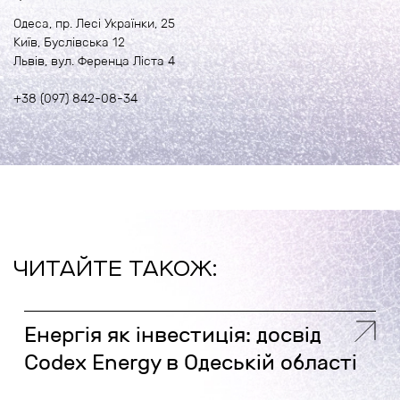
Одеса, пр. Лесі Українки, 25
Київ, Буслівська 12
Львів, вул. Ференца Ліста 4
+38 (097) 842-08-34
ЧИТАЙТЕ ТАКОЖ:
Енергія як інвестиція: досвід
Codex Energy в Одеській області