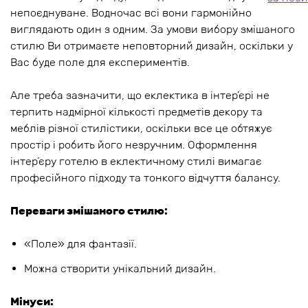
непоєднуване. Водночас всі вони гармонійно
виглядають один з одним. За умови вибору змішаного
стилю Ви отримаєте неповторний дизайн, оскільки у
Вас буде поле для експериментів.
Але треба зазначити, що еклектика в інтер’єрі не
терпить надмірної кількості предметів декору та
меблів різної стилістики, оскільки все це обтяжує
простір і робить його незручним. Оформлення
інтер’єру готелю в еклектичному стилі вимагає
професійного підходу та тонкого відчуття балансу.
Переваги змішаного стилю:
«Поле» для фантазії.
Можна створити унікальний дизайн.
Мінуси: