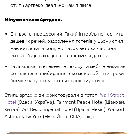
стиль артдеко ідеально Вам підійде.
Мінуси стилю Артдеко:
Він достатньо дорогий. Такий інтер’єр не терпить
дешевих речей, оздоблення готелів у цьому стилі
має виглядати солідно. Також велика частина
витрат буде відведена на предмети декору.
Така кількість елементів декору та меблів вимагає
ретельного прибирання, яке може зайняти трохи
більше часу, ніж у готелях в іншому стилі.
Стиль артдеко використовували в готелі
Wall Street
Hotel
(Одеса, Україна), Fairmont Peace Hotel (Шанхай,
Китай), Art Deco Imperial Hotel (Прага, Чехія), Waldorf
Astoria New York (Нью-Йорк, США) тощо.