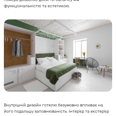
функціональністю та естетикою.
Внутрішній дизайн готелю безумовно впливає на
його подальшу заповнюваність. Інтер’єр та екстер’єр