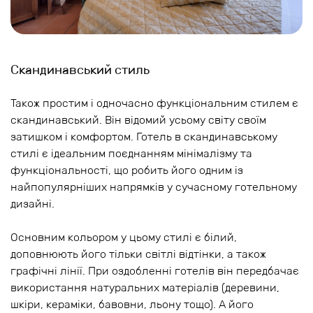
Скандинавський стиль
Також простим і одночасно функціональним стилем є
скандинавський. Він відомий усьому світу своїм
затишком і комфортом. Готель в скандинавському
стилі є ідеальним поєднанням мінімалізму та
функціональності, що робить його одним із
найпопулярніших напрямків у сучасному готельному
дизайні.
Основним кольором у цьому стилі є білий,
доповнюють його тільки світлі відтінки, а також
графічні лінії. При оздобленні готелів він передбачає
використання натуральних матеріалів (деревини,
шкіри, кераміки, бавовни, льону тощо). А його