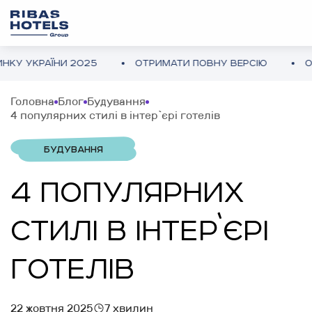
НИ 2025
ОТРИМАТИ ПОВНУ ВЕРСІЮ
ОГЛЯД ГОТЕ
Головна
Блог
Будування
4 популярних стилі в інтер`єрі готелів
БУДУВАННЯ
4 ПОПУЛЯРНИХ
СТИЛІ В ІНТЕР`ЄРІ
ГОТЕЛІВ
22 жовтня 2025
7 хвилин