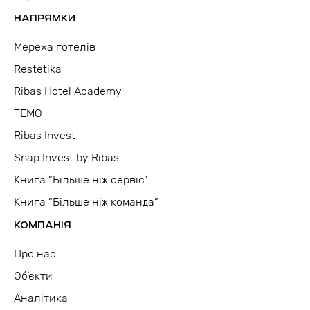
НАПРЯМКИ
Мережа готелів
Restetika
Ribas Hotel Academy
TEMO
Ribas Invest
Snap Invest by Ribas
Книга “Більше ніж сервіс”
Книга “Більше ніж команда”
КОМПАНІЯ
Про нас
Об’єкти
Аналітика