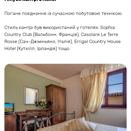
Погане поєднання із сучасною побутовою технікою.
Стиль кантрі був використаний у готелях: Sophia
Country Club (Вальбонн, Франція), Casolare Le Terre
Rosse (Сан-Джіміньяно, Італія), Errigal Country House
Hotel (Кутхілл, Ірландія) тощо.