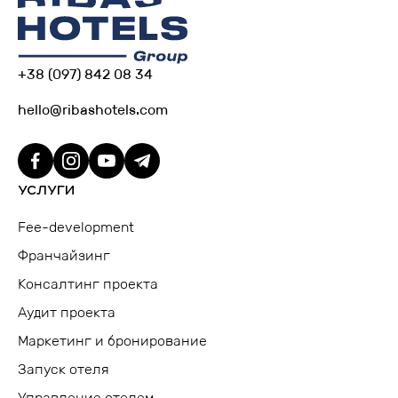
+38 (097) 842 08 34
hello@ribashotels.com
УСЛУГИ
Fee-development
Франчайзинг
Консалтинг проекта
Аудит проекта
Маркетинг и бронирование
Запуск отеля
Управление отелем