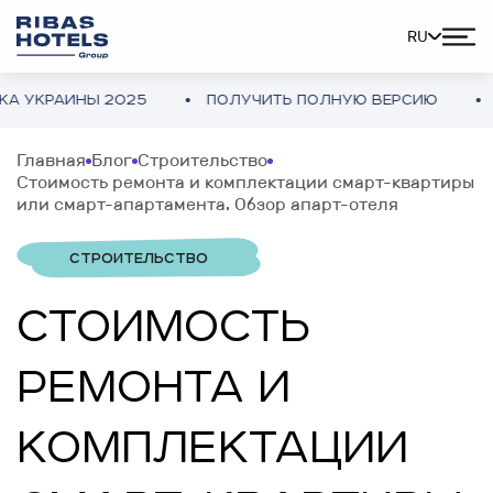
RU
Ы 2025
ПОЛУЧИТЬ ПОЛНУЮ ВЕРСИЮ
ОБЗОР ОТ
Главная
Блог
Строительство
Стоимость ремонта и комплектации смарт-квартиры
или смарт-апартамента. Обзор апарт-отеля
СТРОИТЕЛЬСТВО
СТОИМОСТЬ
РЕМОНТА И
КОМПЛЕКТАЦИИ