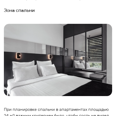
Зона спальни
При планировке спальни в апартаментах площадью
24 м2 важным критерием было, чтобы гость не видел