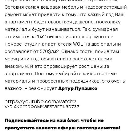
Сегодня самая дешевая мебель и недорогостоящий
ремонт может привести к тому, что каждый год Ваш
апартамент будет сдаваться дешевле, поскольку
материалы будут изнашиваться. Так, суммарная
стоимость за 1 м2 вышеописанного ремонта в
номере-студии апарт-отеля WOL на две спальни
составляет от 570$/м2. Однако гость, пожив там
месяц или год, обязательно расскажет своим
знакомым, и это спровоцирует рост цены за
апартамент. Поэтому выбирайте качественные
материалы и проверенных подрядчиков, это очень
важно», – резюмирует
Артур Лупашко
.
https://youtube.com/watch?
v=DI4KCrt9QOM%3Fstart%3D737
Подписывайтесь на наш блог, чтобы не
пропустить новости сферы гостеприимства!