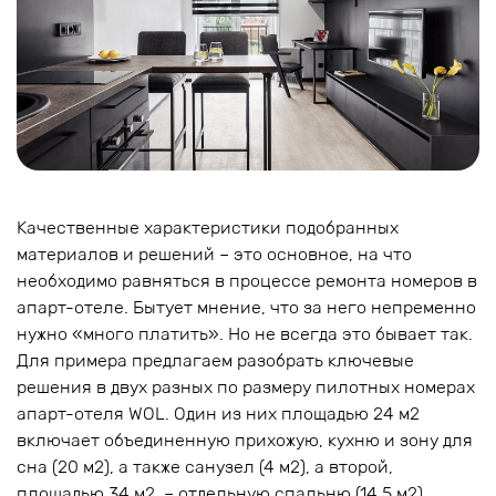
Качественные характеристики подобранных
материалов и решений – это основное, на что
необходимо равняться в процессе ремонта номеров в
апарт-отеле. Бытует мнение, что за него непременно
нужно «много платить». Но не всегда это бывает так.
Для примера предлагаем разобрать ключевые
решения в двух разных по размеру пилотных номерах
апарт-отеля WOL. Один из них площадью 24 м2
включает объединенную прихожую, кухню и зону для
сна (20 м2), а также санузел (4 м2), а второй,
площадью 34 м2, – отдельную спальню (14,5 м2),