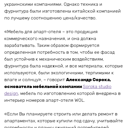
украинскими компаниями. Однако техника и
фурнитура были изготовлены китайской компанией
по лучшему соотношению цена/качество.
«Мебель для апарт-отеля – это продукция
коммерческого назначения, и она должна
зарабатывать. Таким образом формируется
определенная потребность в том, чтобы ее фасад
был устойчив к механическим воздействиям,
фурнитура была надежной, и все материалы, которые
используются, были экологичными, терпимыми к
влаге и солнцу», – говорит
Александр Сорока,
основатель мебельной компании
Soroka studio
design
, мебель по изготовлению которой внедрена в
интерьер номеров апарт-отеля WOL.
«Если Вы планируете строить или делать ремонт в
апартаментах, которые купили под сдачу, учитывайте
потребности и планку ожиданий потребителей.