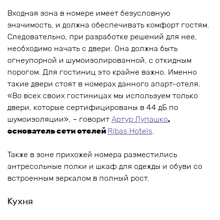
Входная зона в номере имеет безусловную
значимость, и должна обеспечивать комфорт гостям.
Следовательно, при разработке решений для нее,
необходимо начать с двери. Она должна быть
огнеупорной и шумоизолированной, с откидным
порогом. Для гостиниц это крайне важно. Именно
такие двери стоят в номерах данного апарт-отеля.
«Во всех своих гостиницах мы используем только
двери, которые сертифицированы в 44 дБ по
шумоизоляции», – говорит
Артур Лупашко
,
основатель сети отелей
Ribas Hotels
.
Также в зоне прихожей номера разместились
антресольные полки и шкаф для одежды и обуви со
встроенным зеркалом в полный рост.
Кухня