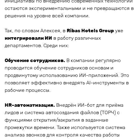
инициативы по внедрению современных технологий
остаются экспериментальными и не превращаются в
решения на уровне всей компании.
Так, по словам Алексея, в
Ribas Hotels Group
уже
интегрировали ИИ
в работу различных
департаментов. Среди них:
Обучение сотрудников.
В компании регулярно
проводится обучение сотрудников основам и
продвинутому использованию ИИ-приложений. Это
позволяет эффективно внедрять AI-инструменты в
рабочие процессы.
HR-автоматизация.
Внедрён ИИ-бот для приёма
лидов и система автосоздания файлов (ТОРЧ) с
функциями открытия/закрытия в заданные
промежутки времени. Также используется система
анализа звонков для контроля качества работы