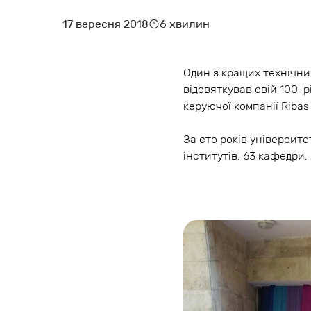
17 вересня 2018
6 хвилин
МАРКЕТИНГ І БРОНЮВАННЯ
ЗАПУСК ГОТЕЛЮ
Один з кращих технічни
відсвяткував свій 100-р
керуючої компанії Ribas
УПРАВЛІННЯ ГОТЕЛЕМ
За сто років університ
інститутів, 63 кафедри,