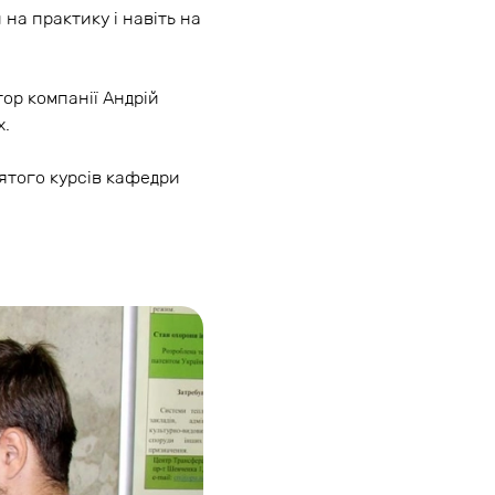
 на практику і навіть на
ор компанії Андрій
х.
’ятого курсів кафедри