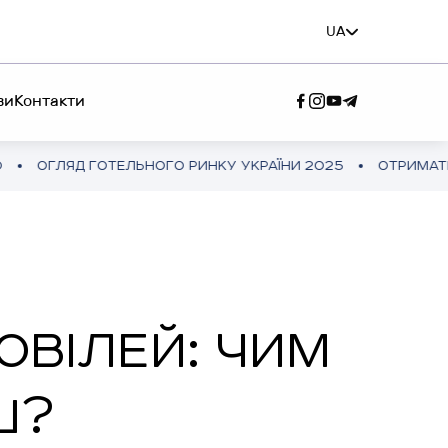
UA
ви
Контакти
 ГОТЕЛЬНОГО РИНКУ УКРАЇНИ 2025
ОТРИМАТИ ПОВНУ В
 СЕРВІС”
Ж КОМАНДА”
ЮВІЛЕЙ: ЧИМ
Ш?