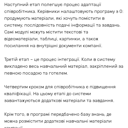
Наступний етап полегшує процес адаптації
співробітника. Керівники налаштовують програму з 0:
продумують матеріали, які хочуть помістити в
систему, послідовність подачі інформації та завдань.
Самі модулі можуть містити текстові та
відеоматеріали, таблиці, картинки, а також
посилання на внутрішні документи компанії.
Третій етап – це процес інтеграції. Коли в систему
викладено весь навчальний матеріал, закріплений за
певною посадою та готелем.
Четвертим кроком для співробітника є підвищення
кваліфікації. На цьому етапі до системи
завантажуються додаткові матеріали та завдання.
Крім того, в програмі передбачено базу знань, де
можна розмістити додаткові навчальні матеріали
компанії.