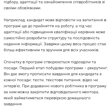
підбору, адаптації та ознайомлення співробітників зі
своїми обов’язками.
Наприклад, кандидат може відповісти на запитання в
програмі ще до прийняття на роботу, а під час
адаптації або підвищення кваліфікації керівник може
самостійно розробити структуру та послідовність
надання інформації. Завдяки цьому весь процес стає
більш ефективним та зручним для всіх учасників.
Спочатку в програмі створюються підрозділи та
посади. Перший етап побудови програми – рекрутинг.
Він дає змогу прописати завдання для кандидата з
кожної посади: тести, текстове питання, відео чи
інтерв’ю. При додаванні нового робітника в програму
за ним можна закріпити відповідального ментора,
який займатиметься перевіркою домашнього
завдання.