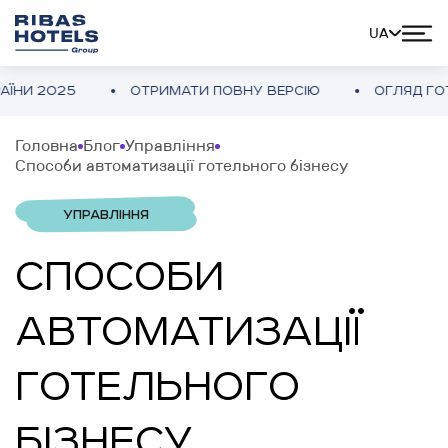
UA
025
ОТРИМАТИ ПОВНУ ВЕРСІЮ
ОГЛЯД ГОТЕЛЬНО
Головна
Блог
Управління
Способи автоматизації готельного бізнесу
УПРАВЛІННЯ
СПОСОБИ
АВТОМАТИЗАЦІЇ
ГОТЕЛЬНОГО
БІЗНЕСУ