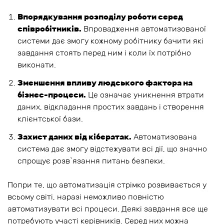
Впорядкування розподілу роботи серед
співробітників.
Впровадження автоматизованої
системи дає змогу кожному робітнику бачити які
завдання стоять перед ним і коли їх потрібно
виконати.
Зменшення впливу людського фактора на
бізнес-процеси.
Це означає уникнення втрати
даних, відкладання простих завдань і створення
клієнтської бази.
Захист даних від кібератак.
Автоматизована
система дає змогу відстежувати всі дії, що значно
спрощує розв`язання питань безпеки.
Попри те, що автоматизація стрімко розвивається у
всьому світі, наразі неможливо повністю
автоматизувати всі процеси. Деякі завдання все ще
потребують участі керівників. Серед них можна