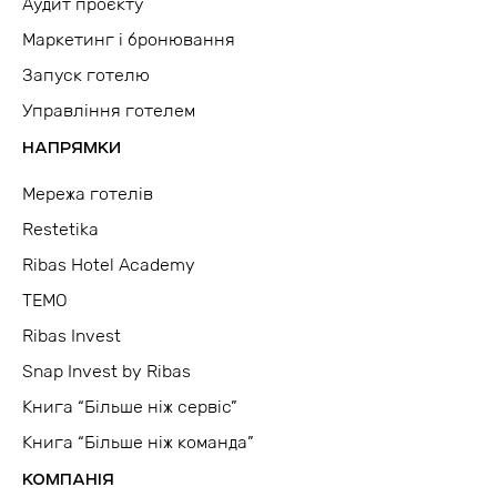
Аудит проєкту
Маркетинг і бронювання
Запуск готелю
Управління готелем
НАПРЯМКИ
Мережа готелів
Restetika
Ribas Hotel Academy
TEMO
Ribas Invest
Snap Invest by Ribas
Книга “Більше ніж сервіс”
Книга “Більше ніж команда”
КОМПАНІЯ