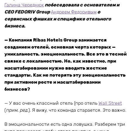
Галина Череднюк
побеседовала с основателем и
СЕО FEDORIV Group
Андреем Федоривым
о
сервисных фишках и специфике отельного
бизнеса.
— Компания Ribas Hotels Group занимается
созданием отелей, основная черта которых —
уникальность, эмоциональность. Все это в тесной
связке с локальностью. Но, как известно, при
масштабировании нужно вводить жесткие
стандарты. Как не потерять эту эмоциональность
при активном росте и масштабировании
бизнесов?
— У вас очень классный отель (про отель
Wall Street
(
прим. ред.
). Я вижу, что команда старается. Это важно.
В эмоциональности есть одна ловушка. Разберем три