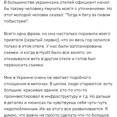
В большинстве украинских отелей официант начал
бы такому человеку «мучить мозг» с уточнениями. Но
этот молодой человек сказал: “Тогда я бегу за пивом
побыстрее!”.
Всего одна фраза, но она настолько поразила моего
приятеля (скрытый сервис), что он весь год селился
только в этом отеле. У нас были запланированы
съемки, и когда в Hyatt было все занято, он
отказывался жить в другом отеле и готов был
переносить съемки.
Мне в Украине очень не хватает подобного
отношения в мелочах. В целом, люди стараются: есть
большие, красивые здания, кто-то что-то
проинвестировал в инфраструктуру и т.д. Но дальше
в деталях и нюансах ты чувствуешь себя чуть-чуть
недолюбленным. Из-за этого все разваливается. Я
думаю, что важно не просто сделать что-то большое,