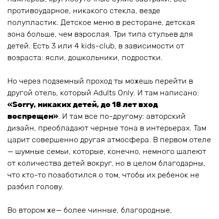
противоударное, никакого стекла, везде
полупластик. Детское меню в ресторане, детская
зона больше, чем взрослая. Три типа стульев для
детей. Есть 3 или 4 kids-club, в зависимости от
возраста: ясли, дошкольники, подростки.
Но через подземный проход ты можешь перейти в
другой отель, который Adults Only. И там написано:
«Sorry, никаких детей, до 18 лет вход
воспрещен»
. И там все по-другому: авторский
дизайн, преобладают черные тона в интерьерах. Там
царит совершенно другая атмосфера. В первом отеле
— шумные семьи, которые, конечно, немного шалеют
от количества детей вокруг, но в целом благодарны,
что кто-то позаботился о том, чтобы их ребенок не
разбил голову.
Во втором же— более чинные, благородные,