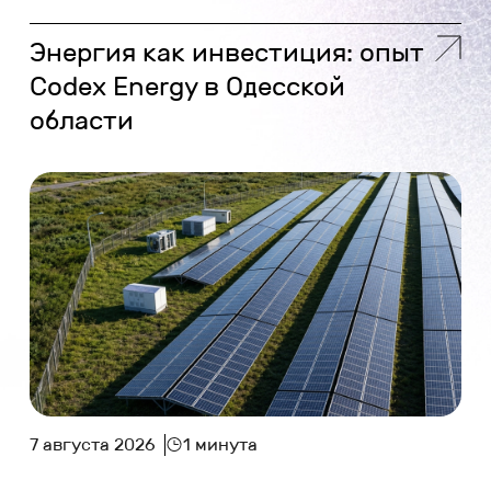
Энергия как инвестиция: опыт
Codex Energy в Одесской
области
7 августа 2026
1 минута