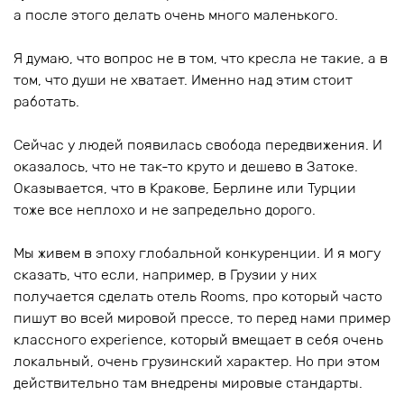
а после этого делать очень много маленького.
Я думаю, что вопрос не в том, что кресла не такие, а в
том, что души не хватает. Именно над этим стоит
работать.
Сейчас у людей появилась свобода передвижения. И
оказалось, что не так-то круто и дешево в Затоке.
Оказывается, что в Kракове, Берлине или Турции
тоже все неплохо и не запредельно дорого.
Мы живем в эпоху глобальной конкуренции. И я могу
сказать, что если, например, в Грузии у них
получается сделать отель Rooms, про который часто
пишут во всей мировой прессе, то перед нами пример
классного experience, который вмещает в себя очень
локальный, очень грузинский характер. Но при этом
действительно там внедрены мировые стандарты.