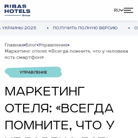
RU
Ы 2025
ПОЛУЧИТЬ ПОЛНУЮ ВЕРСИЮ
ОБЗОР ОТ
Главная
Блог
Управление
Маркетинг отеля: «Всегда помните, что у человека
есть смартфон»
УПРАВЛЕНИЕ
МАРКЕТИНГ
ОТЕЛЯ: «ВСЕГДА
ПОМНИТЕ, ЧТО У