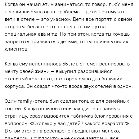
Когда он начал этим заниматься, то говорил: «У меня
всю жизнь была одна проблема — дети. Потому что
дети в отеле — это ужасно». Дети все портят, с одной
стороны: бегают, что-то ломают, им нужна
специальная еда и т.д. Но при этом, когда ты хочешь
запретить приезжать с детьми, то ты теряешь своих
клиентов.
Когда ему исполнилось 55 лет, он смог реализовать
мечту своей жизни — выкупил разорившийся
отельный комплекс, в котором было два больших
корпуса. Он создал что-то вроде двух отелей в одном.
Один family-отель был сделан только для семейных
гостей. Когда пользователь заходит на главную
страницу, сразу выводится табличка блокирования с
вопросом: «Сколько у вас детей? Какого возраста?».
В этом отеле на ресепшене предлагают молоко,
памперсы, круглосуточные сухие завтраки, все