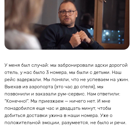
У меня был случай: мы забронировали адски дорогой
отель, у нас было 3 номера, мы были с детьми. Наш
рейс задержали. Мы поняли, что не успеваем на ужин.
Выехав из аэропорта (это час до отеля), мы
позвонили и заказали рум-сервис. Нам ответили:
“Конечно!”. Мы приезжаем — ничего нет. И мне
понадобился еще час и двадцать минут, чтобы
добиться доставки ужина в наши номера. Уже о
положительной эмоции, разумеется, не было и речи.