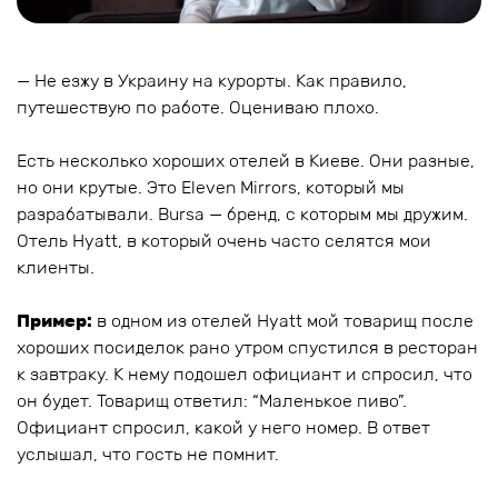
— Не езжу в Украину на курорты. Как правило,
путешествую по работе. Оцениваю плохо.
Есть несколько хороших отелей в Киеве. Они разные,
но они крутые. Это Еleven Mirrors, который мы
разрабатывали. Bursa — бренд, с которым мы дружим.
Отель Hyatt, в который очень часто селятся мои
клиенты.
Пример:
в одном из отелей Hyatt мой товарищ после
хороших посиделок рано утром спустился в ресторан
к завтраку. К нему подошел официант и спросил, что
он будет. Товарищ ответил: “Маленькое пиво”.
Официант спросил, какой у него номер. В ответ
услышал, что гость не помнит.