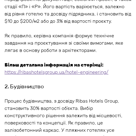
стадії «П» і «Р». Його вартість варіюється, залежно
від рівня готелю та досвіду підрядника, і становить від
$10 до $200/м2 або до 3% від вартості проєкту.
Як правило, керівна компанія формує технічне
завдання на проєктування зі своїми вимогами, яке
лягає в основу роботи з архітекторами.
Більш детальна інформація на сторінці:
https://ribashotelsgroup.ua/hotel-engineering/
2. Будівництво
Процес будівництва, з досвіду Ribas Hotels Group,
становить 30% вартості об’єкта. Вибір
конструктивного рішення залежить від місцевості,
поверховості та концепції. Як правило, це
залізобетонний каркас. У пляжних готелях усе