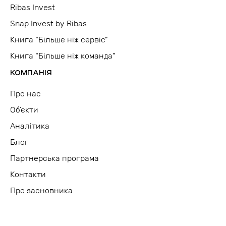
Ribas Invest
Snap Invest by Ribas
Книга “Більше ніж сервіс”
Книга “Більше ніж команда”
КОМПАНІЯ
Про нас
Об’єкти
Аналітика
Блог
Партнерська програма
Контакти
Про засновника