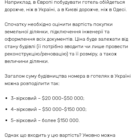
Наприклад, в Європі побудувати готель обійдеться
дорожче, ніж в Україні, а в Києві дорожче, ніж в Одесі.
Спочатку необхідно оцінити вартість покупки
земельної ділянки, підключення інженерії та
оформлення всіх документів. Ціна буде залежати від
стану будівлі (її потрібно зводити чи лише провести
реконструкцію/реновацію) та її розміру, а також
величини ділянки.
Загалом суму будівництва номера в готелях в Україні
можна розподілити так:
3-зірковий – $20 000-$50 000;
4-зірковий – $50 000-$150 000;
5-зірковий – более $150 000.
Однак що входить у цю вартість? Умовно можна