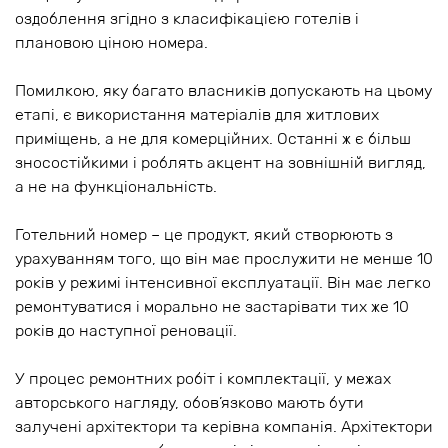
оздоблення згідно з класифікацією готелів і
плановою ціною номера.
Помилкою, яку багато власників допускають на цьому
етапі, є використання матеріалів для житлових
приміщень, а не для комерційних. Останні ж є більш
зносостійкими і роблять акцент на зовнішній вигляд,
а не на функціональність.
Готельний номер – це продукт, який створюють з
урахуванням того, що він має прослужити не менше 10
років у режимі інтенсивної експлуатації. Він має легко
ремонтуватися і морально не застарівати тих же 10
років до наступної реновації.
У процес ремонтних робіт і комплектації, у межах
авторського нагляду, обов’язково мають бути
залучені архітектори та керівна компанія. Архітектори