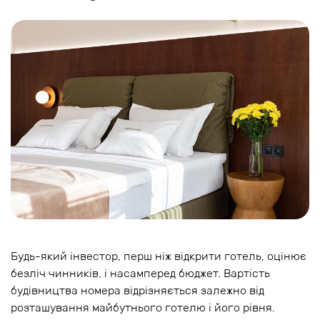
Будь-який інвестор, перш ніж відкрити готель, оцінює
безліч чинників, і насамперед бюджет. Вартість
будівництва номера відрізняється залежно від
розташування майбутнього готелю і його рівня.