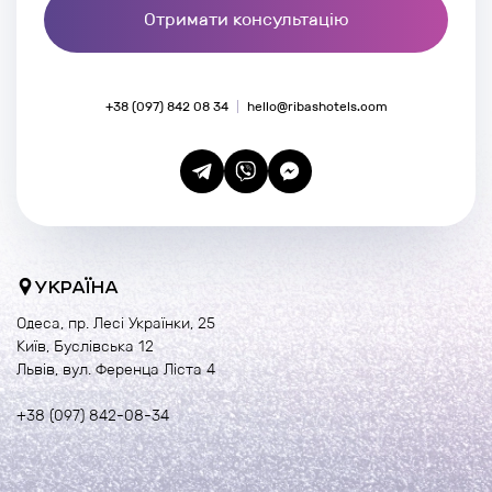
Отримати консультацію
+38 (097) 842 08 34
hello@ribashotels.com
УКРАЇНА
Одеса, пр. Лесі Українки, 25
Київ, Буслівська 12
Львів, вул. Ференца Ліста 4
+38 (097) 842-08-34