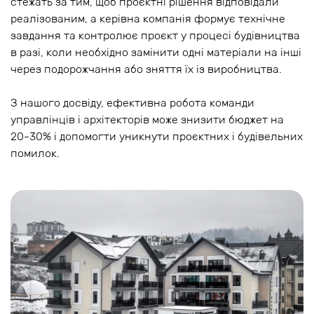
стежать за тим, щоб проєктні рішення відповідали
реалізованим, а керівна компанія формує технічне
завдання та контролює проєкт у процесі будівництва
в разі, коли необхідно замінити одні матеріали на інші
через подорожчання або зняття їх із виробництва.
З нашого досвіду, ефективна робота команди
управлінців і архітекторів може знизити бюджет на
20-30% і допомогти уникнути проєктних і будівельних
помилок.