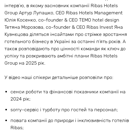
інтерв’ю, в якому засновник компанії Ribas Hotels
Group Артур Лупашко, СЕО Ribas Hotels Management
Юлія Косенко, co-founder & CEO TEMO hotel design
Тетяна Морозова, co-founder & CEO Ribas Invest Яна
Кузнєцова діляться інсайтами про стрімке зростання
готельного бізнесу в Україні за останні п’ять років. А
також розповідають про цінності команди як ключ до
успіху та розкривають амбітні плани Ribas Hotels
Group на 2025 рік.
У відео наші спікери детальніше розповіли про:
сенси роботи та фінансові показники компанії на
2024 рік;
sorry-сервіс і турботу про гостей та персонал;
повага компанії до природи і інклюзивність готелів
Ribas;