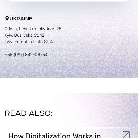
UKRAINE
Odesa, Lesi Ukrainky Ave, 25
Kyiv, Buslivska St, 12
Lviv, Ferentsa Lista St, 4
+38 (097) 842-08-34
READ ALSO:
How Digitalization Works in